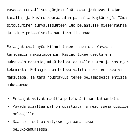
Vavadan turvallisuusjärjestelmät ovat jatkuvasti ajan
tasalla, ja kasino seuraa alan parhaita käytäntöjä. Tämä
sitoutuminen turvallisuuteen luo pelaajille mielenrauhaa
ja tekee pelaamisesta nautinnollisempaa.
Pelaajat ovat myös kiinnittäneet huomiota Vavadan
tarjoamiin maksutapoihin. Kasino tukee useita eri
maksuvaihtoehtoja, mikä helpottaa talletusten ja nostojen
tekemistä. Pelaajien on helppo valita itselleen sopivin
maksutapa, ja tämä joustavuus tekee pelaamisesta entistä
mukavampaa.
Pelaajat voivat nauttia peleistä ilman lataamista.
Vavada sisältää paljon opastusta ja resursseja uusille
pelaajille.
Säännölliset päivitykset ja parannukset
pelikokemuksessa.