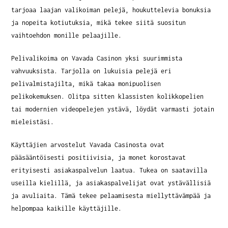
tarjoaa laajan valikoiman pelejä, houkuttelevia bonuksia
ja nopeita kotiutuksia, mikä tekee siitä suositun
vaihtoehdon monille pelaajille.
Pelivalikoima on Vavada Casinon yksi suurimmista
vahvuuksista. Tarjolla on lukuisia pelejä eri
pelivalmistajilta, mikä takaa monipuolisen
pelikokemuksen. Olitpa sitten klassisten kolikkopelien
tai modernien videopelejen ystävä, löydät varmasti jotain
mieleistäsi.
Käyttäjien arvostelut Vavada Casinosta ovat
pääsääntöisesti positiivisia, ja monet korostavat
erityisesti asiakaspalvelun laatua. Tukea on saatavilla
useilla kielillä, ja asiakaspalvelijat ovat ystävällisiä
ja avuliaita. Tämä tekee pelaamisesta miellyttävämpää ja
helpompaa kaikille käyttäjille.