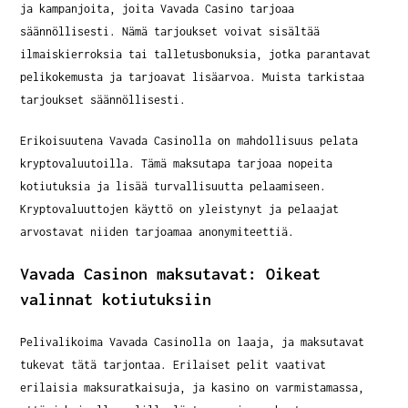
ja kampanjoita, joita Vavada Casino tarjoaa
säännöllisesti. Nämä tarjoukset voivat sisältää
ilmaiskierroksia tai talletusbonuksia, jotka parantavat
pelikokemusta ja tarjoavat lisäarvoa. Muista tarkistaa
tarjoukset säännöllisesti.
Erikoisuutena Vavada Casinolla on mahdollisuus pelata
kryptovaluutoilla. Tämä maksutapa tarjoaa nopeita
kotiutuksia ja lisää turvallisuutta pelaamiseen.
Kryptovaluuttojen käyttö on yleistynyt ja pelaajat
arvostavat niiden tarjoamaa anonymiteettiä.
Vavada Casinon maksutavat: Oikeat
valinnat kotiutuksiin
Pelivalikoima Vavada Casinolla on laaja, ja maksutavat
tukevat tätä tarjontaa. Erilaiset pelit vaativat
erilaisia maksuratkaisuja, ja kasino on varmistamassa,