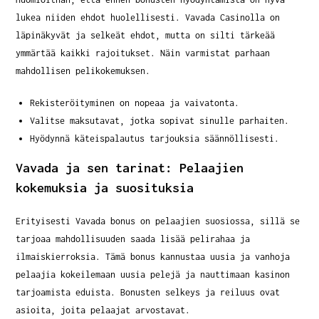
lukea niiden ehdot huolellisesti. Vavada Casinolla on
läpinäkyvät ja selkeät ehdot, mutta on silti tärkeää
ymmärtää kaikki rajoitukset. Näin varmistat parhaan
mahdollisen pelikokemuksen.
Rekisteröityminen on nopeaa ja vaivatonta.
Valitse maksutavat, jotka sopivat sinulle parhaiten.
Hyödynnä käteispalautus tarjouksia säännöllisesti.
Vavada ja sen tarinat: Pelaajien
kokemuksia ja suosituksia
Erityisesti Vavada bonus on pelaajien suosiossa, sillä se
tarjoaa mahdollisuuden saada lisää pelirahaa ja
ilmaiskierroksia. Tämä bonus kannustaa uusia ja vanhoja
pelaajia kokeilemaan uusia pelejä ja nauttimaan kasinon
tarjoamista eduista. Bonusten selkeys ja reiluus ovat
asioita, joita pelaajat arvostavat.