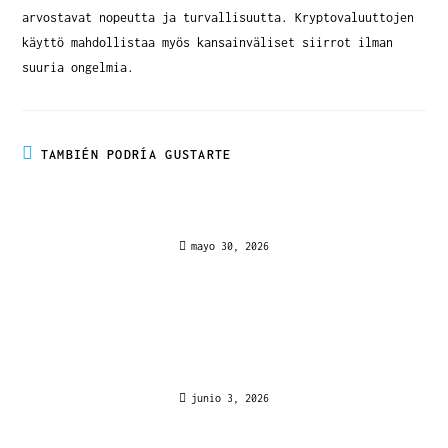
arvostavat nopeutta ja turvallisuutta. Kryptovaluuttojen
käyttö mahdollistaa myös kansainväliset siirrot ilman
suuria ongelmia.
TAMBIÉN PODRÍA GUSTARTE
Total Casino é a Principal Plataforma de casino
de Jogos em Portugal
mayo 30, 2026
Faites actionner les bobines et accédez à des
free spins au site de jeux Blaze Spins pour la
Belgique
junio 3, 2026