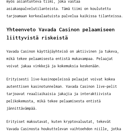
myös asiantunteva tiimi, joka vastaa
asiakaspalvelutilanteista. Tämä tiimi on koulutettu
tarjoamaan korkealaatuista palvelua kaikissa tilanteissa.
Yhteenveto Vavada Casinon pelaamiseen
liittyvistä riskeistä
Vavada Casinon käyttäjäyhteisö on aktiivinen ja tukeva,
mikä tekee pelaamisesta entistä mukavampaa. Pelaajat
voivat jakaa vinkkejä ja kokemuksia keskenään.
Erityisesti live-kasinopeleissä pelaajat voivat kokea
autenttisen kasinotunnelman. Vavada Casinon live-pelit
tarjoavat reaaliaikaisia jakajia ja interaktiivista
pelikokemusta, mikä tekee pelaamisesta entistä
jännittävämpää.
Erityiset maksutavat, kuten kryptovaluutat, tekevät
Vavada Casinosta houkuttelevan vaihtoehdon niille, jotka