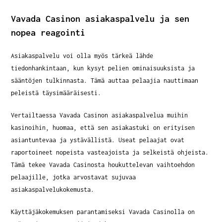
Vavada Casinon asiakaspalvelu ja sen
nopea reagointi
Asiakaspalvelu voi olla myös tärkeä lähde
tiedonhankintaan, kun kysyt pelien ominaisuuksista ja
sääntöjen tulkinnasta. Tämä auttaa pelaajia nauttimaan
peleistä täysimääräisesti.
Vertailtaessa Vavada Casinon asiakaspalvelua muihin
kasinoihin, huomaa, että sen asiakastuki on erityisen
asiantuntevaa ja ystävällistä. Useat pelaajat ovat
raportoineet nopeista vasteajoista ja selkeistä ohjeista.
Tämä tekee Vavada Casinosta houkuttelevan vaihtoehdon
pelaajille, jotka arvostavat sujuvaa
asiakaspalvelukokemusta.
Käyttäjäkokemuksen parantamiseksi Vavada Casinolla on