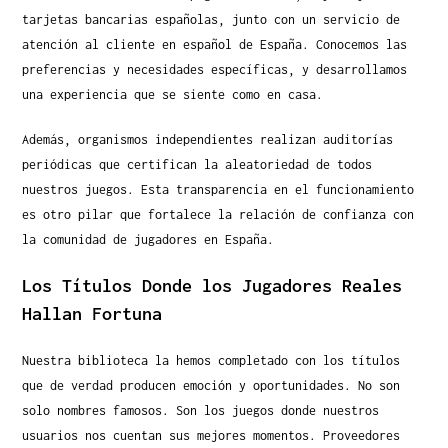
tarjetas bancarias españolas, junto con un servicio de
atención al cliente en español de España. Conocemos las
preferencias y necesidades específicas, y desarrollamos
una experiencia que se siente como en casa.
Además, organismos independientes realizan auditorías
periódicas que certifican la aleatoriedad de todos
nuestros juegos. Esta transparencia en el funcionamiento
es otro pilar que fortalece la relación de confianza con
la comunidad de jugadores en España.
Los Títulos Donde los Jugadores Reales
Hallan Fortuna
Nuestra biblioteca la hemos completado con los títulos
que de verdad producen emoción y oportunidades. No son
solo nombres famosos. Son los juegos donde nuestros
usuarios nos cuentan sus mejores momentos. Proveedores