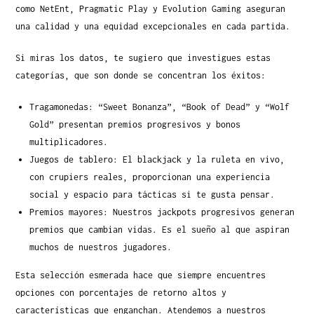
como NetEnt, Pragmatic Play y Evolution Gaming aseguran
una calidad y una equidad excepcionales en cada partida.
Si miras los datos, te sugiero que investigues estas
categorías, que son donde se concentran los éxitos:
Tragamonedas: “Sweet Bonanza”, “Book of Dead” y “Wolf
Gold” presentan premios progresivos y bonos
multiplicadores.
Juegos de tablero: El blackjack y la ruleta en vivo,
con crupiers reales, proporcionan una experiencia
social y espacio para tácticas si te gusta pensar.
Premios mayores: Nuestros jackpots progresivos generan
premios que cambian vidas. Es el sueño al que aspiran
muchos de nuestros jugadores.
Esta selección esmerada hace que siempre encuentres
opciones con porcentajes de retorno altos y
características que enganchan. Atendemos a nuestros