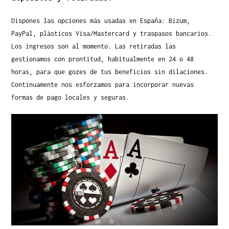
Dispones las opciones más usadas en España: Bizum,
PayPal, plásticos Visa/Mastercard y traspasos bancarios.
Los ingresos son al momento. Las retiradas las
gestionamos con prontitud, habitualmente en 24 o 48
horas, para que gozes de tus beneficios sin dilaciones.
Continuamente nos esforzamos para incorporar nuevas
formas de pago locales y seguras.