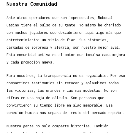
Nuestra Comunidad
Ante otros operadores que son impersonales, Robocat
Casino tiene el pulso de su gente. Yo mismo he charlado
con muchos jugadores que descubrieron aquí algo más que
entretenimiento: un sitio de fiar. Sus historias,
cargadas de sorpresa y alegría, son nuestro mejor aval.
Esta comunidad activa es el motor que impulsa cada mejora
y cada promoción nueva.
Para nosotros, la transparencia no es negociable. Por eso
compartimos testimonios sin retocar y aplaudimos todas
las victorias, las grandes y las más modestas. No son
cifras en una hoja de cálculo. Son personas que
convirtieron su tiempo libre en algo memorable. Esa
conexión humana nos separa del resto del mercado español.
Nuestra gente no solo comparte historias. También