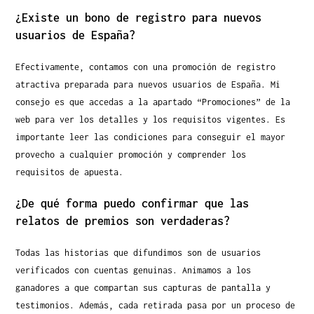
¿Existe un bono de registro para nuevos
usuarios de España?
Efectivamente, contamos con una promoción de registro
atractiva preparada para nuevos usuarios de España. Mi
consejo es que accedas a la apartado “Promociones” de la
web para ver los detalles y los requisitos vigentes. Es
importante leer las condiciones para conseguir el mayor
provecho a cualquier promoción y comprender los
requisitos de apuesta.
¿De qué forma puedo confirmar que las
relatos de premios son verdaderas?
Todas las historias que difundimos son de usuarios
verificados con cuentas genuinas. Animamos a los
ganadores a que compartan sus capturas de pantalla y
testimonios. Además, cada retirada pasa por un proceso de