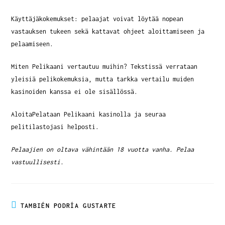
Käyttäjäkokemukset: pelaajat voivat löytää nopean
vastauksen tukeen sekä kattavat ohjeet aloittamiseen ja
pelaamiseen.
Miten Pelikaani vertautuu muihin? Tekstissä verrataan
yleisiä pelikokemuksia, mutta tarkka vertailu muiden
kasinoiden kanssa ei ole sisällössä.
AloitaPelataan Pelikaani kasinolla ja seuraa
pelitilastojasi helposti.
Pelaajien on oltava vähintään 18 vuotta vanha. Pelaa
vastuullisesti.
TAMBIÉN PODRÍA GUSTARTE