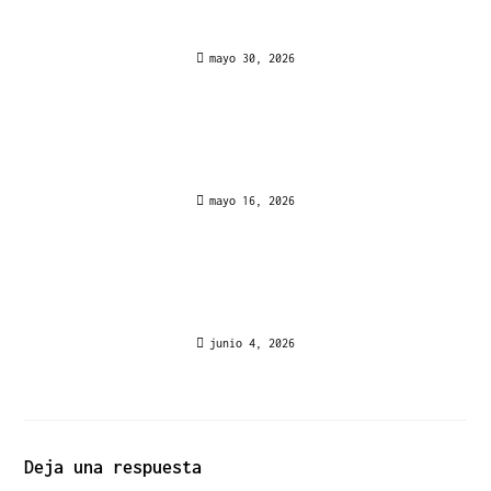
Free Spins och Cashback-erbjudanden på Verde
Casino för Sverige
mayo 30, 2026
Essayez les jeux avec le meilleur RTP en France
sur Robocat Casino
mayo 16, 2026
Le Calendrier Intégré de NV Casino Affiche les
Bonus pour la Suisse
junio 4, 2026
Deja una respuesta