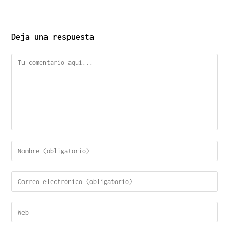
Deja una respuesta