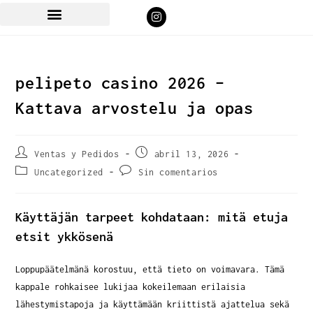
pelipeto casino 2026 –
Kattava arvostelu ja opas
Ventas y Pedidos
abril 13, 2026
Uncategorized
Sin comentarios
Käyttäjän tarpeet kohdataan: mitä etuja
etsit ykkösenä
Loppupäätelmänä korostuu, että tieto on voimavara. Tämä
kappale rohkaisee lukijaa kokeilemaan erilaisia
lähestymistapoja ja käyttämään kriittistä ajattelua sekä