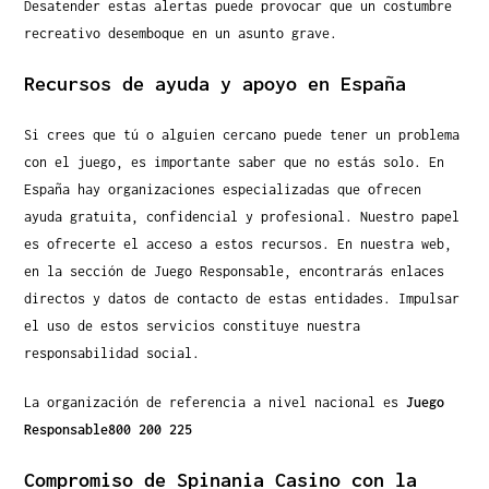
Desatender estas alertas puede provocar que un costumbre
recreativo desemboque en un asunto grave.
Recursos de ayuda y apoyo en España
Si crees que tú o alguien cercano puede tener un problema
con el juego, es importante saber que no estás solo. En
España hay organizaciones especializadas que ofrecen
ayuda gratuita, confidencial y profesional. Nuestro papel
es ofrecerte el acceso a estos recursos. En nuestra web,
en la sección de Juego Responsable, encontrarás enlaces
directos y datos de contacto de estas entidades. Impulsar
el uso de estos servicios constituye nuestra
responsabilidad social.
La organización de referencia a nivel nacional es
Juego
Responsable
800 200 225
Compromiso de Spinania Casino con la