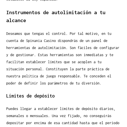
Instrumentos de autolimitación a tu
alcance
Deseamos que tengas el control. Por tal motivo, en tu
cuenta de Spinania Casino dispondrás de un panel de
herramientas de autolimitación. Son fáciles de configurar
y de gestionar. Estas herramientas son inmediatas y te
facilitan establecer límites que se acoplen a tu
situación personal. Constituyen la parte práctica de
nuestra política de juego responsable. Te conceden el
poder de definir los parámetros de tu diversión.
Límites de depósito
Puedes llegar a establecer límites de depósito diarios,
semanales o mensuales. Una vez fijado, no conseguirás
depositar por encima de esa cantidad hasta que el período