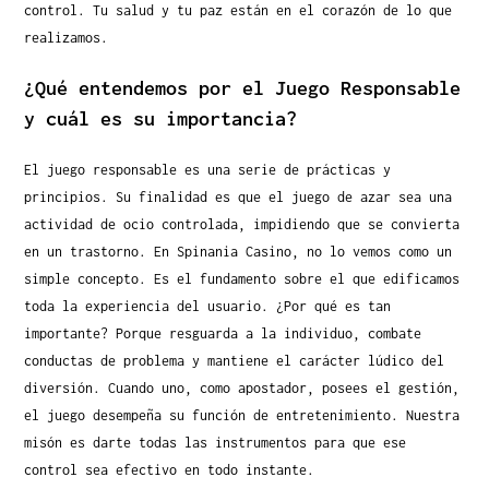
control. Tu salud y tu paz están en el corazón de lo que
realizamos.
¿Qué entendemos por el Juego Responsable
y cuál es su importancia?
El juego responsable es una serie de prácticas y
principios. Su finalidad es que el juego de azar sea una
actividad de ocio controlada, impidiendo que se convierta
en un trastorno. En Spinania Casino, no lo vemos como un
simple concepto. Es el fundamento sobre el que edificamos
toda la experiencia del usuario. ¿Por qué es tan
importante? Porque resguarda a la individuo, combate
conductas de problema y mantiene el carácter lúdico del
diversión. Cuando uno, como apostador, posees el gestión,
el juego desempeña su función de entretenimiento. Nuestra
misón es darte todas las instrumentos para que ese
control sea efectivo en todo instante.