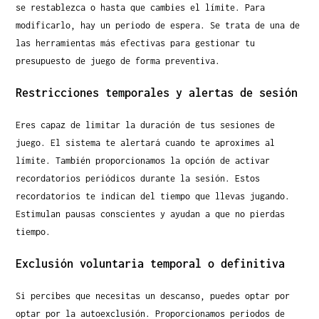
se restablezca o hasta que cambies el límite. Para
modificarlo, hay un periodo de espera. Se trata de una de
las herramientas más efectivas para gestionar tu
presupuesto de juego de forma preventiva.
Restricciones temporales y alertas de sesión
Eres capaz de limitar la duración de tus sesiones de
juego. El sistema te alertará cuando te aproximes al
límite. También proporcionamos la opción de activar
recordatorios periódicos durante la sesión. Estos
recordatorios te indican del tiempo que llevas jugando.
Estimulan pausas conscientes y ayudan a que no pierdas
tiempo.
Exclusión voluntaria temporal o definitiva
Si percibes que necesitas un descanso, puedes optar por
optar por la autoexclusión. Proporcionamos periodos de