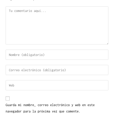
Guarda mi nombre, correo electrónico y web en este
navegador para la próxima vez que comente.