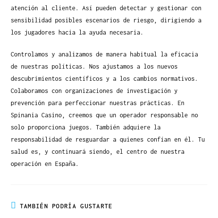
atención al cliente. Así pueden detectar y gestionar con
sensibilidad posibles escenarios de riesgo, dirigiendo a
los jugadores hacia la ayuda necesaria.
Controlamos y analizamos de manera habitual la eficacia
de nuestras políticas. Nos ajustamos a los nuevos
descubrimientos científicos y a los cambios normativos.
Colaboramos con organizaciones de investigación y
prevención para perfeccionar nuestras prácticas. En
Spinania Casino, creemos que un operador responsable no
solo proporciona juegos. También adquiere la
responsabilidad de resguardar a quienes confían en él. Tu
salud es, y continuará siendo, el centro de nuestra
operación en España.
TAMBIÉN PODRÍA GUSTARTE