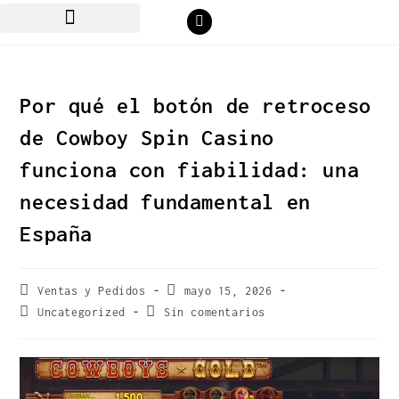
Por qué el botón de retroceso
de Cowboy Spin Casino
funciona con fiabilidad: una
necesidad fundamental en
España
Ventas y Pedidos
mayo 15, 2026
Uncategorized
Sin comentarios