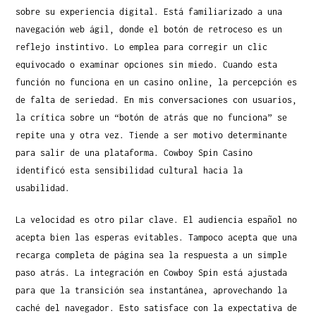
sobre su experiencia digital. Está familiarizado a una
navegación web ágil, donde el botón de retroceso es un
reflejo instintivo. Lo emplea para corregir un clic
equivocado o examinar opciones sin miedo. Cuando esta
función no funciona en un casino online, la percepción es
de falta de seriedad. En mis conversaciones con usuarios,
la crítica sobre un “botón de atrás que no funciona” se
repite una y otra vez. Tiende a ser motivo determinante
para salir de una plataforma. Cowboy Spin Casino
identificó esta sensibilidad cultural hacia la
usabilidad.
La velocidad es otro pilar clave. El audiencia español no
acepta bien las esperas evitables. Tampoco acepta que una
recarga completa de página sea la respuesta a un simple
paso atrás. La integración en Cowboy Spin está ajustada
para que la transición sea instantánea, aprovechando la
caché del navegador. Esto satisface con la expectativa de