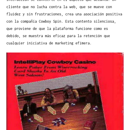
cliente que no lucha contra la web, que se mueve con
fluidez y sin frustraciones, crea una asociación positiva
con la compañía Cowboy Spin. Esta contento silenciosa,
que proviene de que la plataforma funcione como es
debido, se muestra más eficaz para la retención que
cualquier iniciativa de marketing efímera.