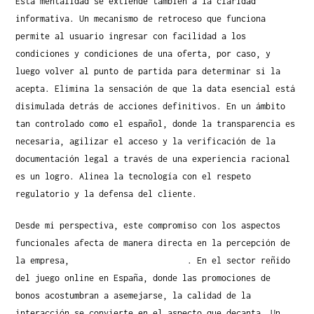
Esta mentalidad se extiende también a la claridad
informativa. Un mecanismo de retroceso que funciona
permite al usuario ingresar con facilidad a los
condiciones y condiciones de una oferta, por caso, y
luego volver al punto de partida para determinar si la
acepta. Elimina la sensación de que la data esencial está
disimulada detrás de acciones definitivos. En un ámbito
tan controlado como el español, donde la transparencia es
necesaria, agilizar el acceso y la verificación de la
documentación legal a través de una experiencia racional
es un logro. Alinea la tecnología con el respeto
regulatorio y la defensa del cliente.
Desde mi perspectiva, este compromiso con los aspectos
funcionales afecta de manera directa en la percepción de
la empresa,
https://cowboysspin.es/
. En el sector reñido
del juego online en España, donde las promociones de
bonos acostumbran a asemejarse, la calidad de la
interacción se convierte en el aspecto que decanta. Un