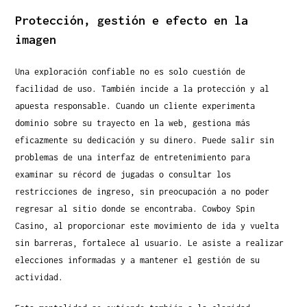
Protección, gestión e efecto en la
imagen
Una exploración confiable no es solo cuestión de
facilidad de uso. También incide a la protección y al
apuesta responsable. Cuando un cliente experimenta
dominio sobre su trayecto en la web, gestiona más
eficazmente su dedicación y su dinero. Puede salir sin
problemas de una interfaz de entretenimiento para
examinar su récord de jugadas o consultar los
restricciones de ingreso, sin preocupación a no poder
regresar al sitio donde se encontraba. Cowboy Spin
Casino, al proporcionar este movimiento de ida y vuelta
sin barreras, fortalece al usuario. Le asiste a realizar
elecciones informadas y a mantener el gestión de su
actividad.