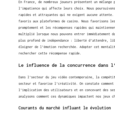
En France, de nombreux joueurs présentent un mélange 
l’impatience qui affecte leurs choix. Nous poursuivon
rapides et attrayantes qui ne exigent aucune attente.
favoris aux plateformes de casino. Nous favorisons le
promptement et les récompenses rapides qui maintienne
multiplié lorsque nous pouvons entrer immédiatement d
plus profond de indépendance : liberté d’attendre, li
éloigner de l’émotion recherchée. Adopter cet mentali
rechercher cette récompense rapide.
Le influence de la concurrence dans l
Dans l’secteur du jeu vidéo contemporaine, la compéti
secteur et favorise l’créativité. On constate comment
l’implication des utilisateurs et en concevant des se
analysons comment ces dynamiques impactent nos jeux c
Courants du marché influant le évolution