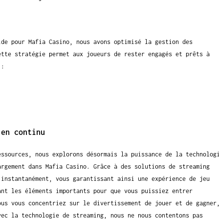
ide pour Mafia Casino, nous avons optimisé la gestion des
ette stratégie permet aux joueurs de rester engagés et prêts à
 :
 en continu
essources, nous explorons désormais la puissance de la technolog
argement dans Mafia Casino. Grâce à des solutions de streaming
 instantanément, vous garantissant ainsi une expérience de jeu
ant les éléments importants pour que vous puissiez entrer
ous vous concentriez sur le divertissement de jouer et de gagner
vec la technologie de streaming, nous ne nous contentons pas