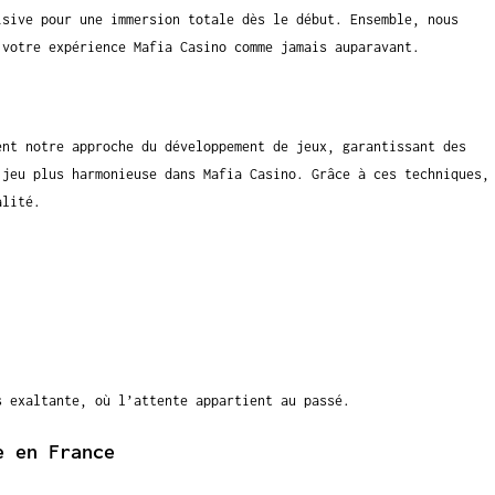
isive pour une immersion totale dès le début. Ensemble, nous
 votre expérience Mafia Casino comme jamais auparavant.
ent notre approche du développement de jeux, garantissant des
 jeu plus harmonieuse dans Mafia Casino. Grâce à ces techniques,
alité.
s exaltante, où l’attente appartient au passé.
e en France