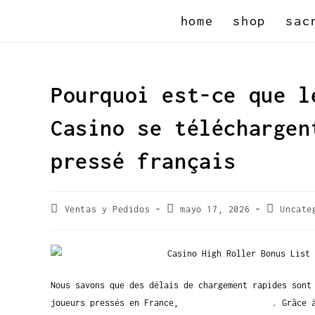
home
shop
sac
Pourquoi est-ce que l
Casino se téléchargen
pressé français
Ventas y Pedidos
mayo 17, 2026
Uncate
Nous savons que des délais de chargement rapides sont
joueurs pressés en France,
mafiacasinoofr.com
. Grâce 