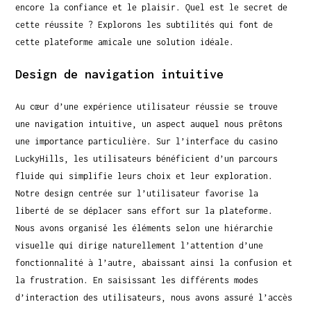
encore la confiance et le plaisir. Quel est le secret de
cette réussite ? Explorons les subtilités qui font de
cette plateforme amicale une solution idéale.
Design de navigation intuitive
Au cœur d’une expérience utilisateur réussie se trouve
une navigation intuitive, un aspect auquel nous prêtons
une importance particulière. Sur l’interface du casino
LuckyHills, les utilisateurs bénéficient d’un parcours
fluide qui simplifie leurs choix et leur exploration.
Notre design centrée sur l’utilisateur favorise la
liberté de se déplacer sans effort sur la plateforme.
Nous avons organisé les éléments selon une hiérarchie
visuelle qui dirige naturellement l’attention d’une
fonctionnalité à l’autre, abaissant ainsi la confusion et
la frustration. En saisissant les différents modes
d’interaction des utilisateurs, nous avons assuré l’accès