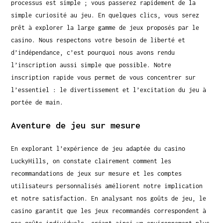
processus est simple ; vous passerez rapidement de la
simple curiosité au jeu. En quelques clics, vous serez
prêt à explorer la large gamme de jeux proposés par le
casino. Nous respectons votre besoin de liberté et
d’indépendance, c’est pourquoi nous avons rendu
l’inscription aussi simple que possible. Notre
inscription rapide vous permet de vous concentrer sur
l’essentiel : le divertissement et l’excitation du jeu à
portée de main.
Aventure de jeu sur mesure
En explorant l’expérience de jeu adaptée du casino
LuckyHills, on constate clairement comment les
recommandations de jeux sur mesure et les comptes
utilisateurs personnalisés améliorent notre implication
et notre satisfaction. En analysant nos goûts de jeu, le
casino garantit que les jeux recommandés correspondent à