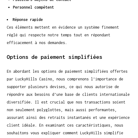
Personnel compétent
Réponse rapide
Ces éléments mettent en évidence un système finement
réglé qui respecte notre temps tout en répondant
efficacement à nos demandes.
Options de paiement simplifiées
En abordant les options de paiement simplifiées offertes
par LuckyHills Casino, nous comprenons l’importance de
supporter plusieurs devises, ce qui nous autorise de
répondre aux besoins d’une base de clients internationale
diversifiée. Il est crucial que nos transactions soient
non seulement polyglottes, mais aussi performantes,
assurant ainsi des retraits instantanés et une expérience
client idéale. En examinant ces caractéristiques, nous
souhaitons vous expliquer comment LuckyHills simplifie