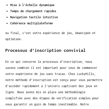
Mise à l’échelle dynamique
Temps de chargement rapides
Navigation tactile intuitive
Cohérence multiplateforme
Au final, c’est votre expérience de jeu, émancipée et
optimisée.
Processus d’inscription convivial
En ce qui concerne le processus d’inscription, nous
savons combien il est important pour vous de commencer
votre expérience de jeu sans tracas. Chez LuckyHills,
notre méthode d’inscription est conçu pour vous permettre
d’accéder rapidement à l’univers captivant des jeux en
ligne. Nous avons mis en place une méthodologie
simplifiée avec des étapes de vérification simples pour
vous garantir un gain de temps inestimable. Notre