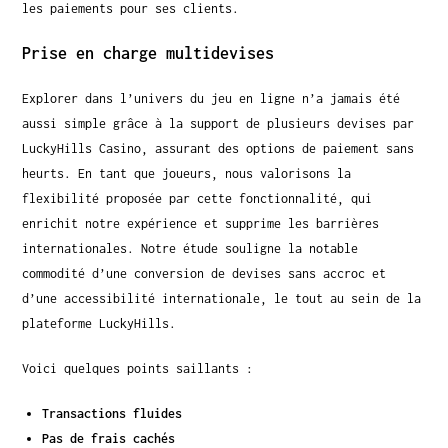
les paiements pour ses clients.
Prise en charge multidevises
Explorer dans l’univers du jeu en ligne n’a jamais été
aussi simple grâce à la support de plusieurs devises par
LuckyHills Casino, assurant des options de paiement sans
heurts. En tant que joueurs, nous valorisons la
flexibilité proposée par cette fonctionnalité, qui
enrichit notre expérience et supprime les barrières
internationales. Notre étude souligne la notable
commodité d’une conversion de devises sans accroc et
d’une accessibilité internationale, le tout au sein de la
plateforme LuckyHills.
Voici quelques points saillants :
Transactions fluides
Pas de frais cachés