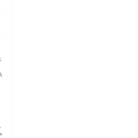
ς
ή
,
σε