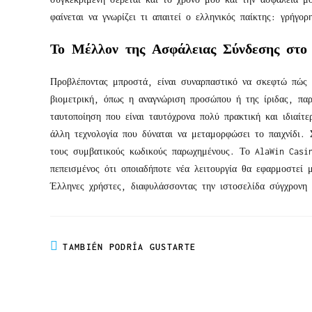
φαίνεται να γνωρίζει τι απαιτεί ο ελληνικός παίκτης: γρήγ
Το Μέλλον της Ασφάλειας Σύνδεσης στο
Προβλέποντας μπροστά, είναι συναρπαστικό να σκεφτώ πώς 
βιομετρική, όπως η αναγνώριση προσώπου ή της ίριδας, παρο
ταυτοποίηση που είναι ταυτόχρονα πολύ πρακτική και ιδιαίτ
άλλη τεχνολογία που δύναται να μεταμορφώσει το παιχνίδι. 
τους συμβατικούς κωδικούς παρωχημένους. Το AlaWin Casino 
πεπεισμένος ότι οποιαδήποτε νέα λειτουργία θα εφαρμοστεί 
Έλληνες χρήστες, διαφυλάσσοντας την ιστοσελίδα σύγχρονη 
TAMBIÉN PODRÍA GUSTARTE
90 Days of Cashback at Gambiva
Best Tabl
Casino: Real Data from a UK
Ga