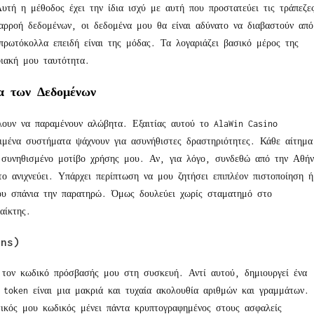
τή η μέθοδος έχει την ίδια ισχύ με αυτή που προστατεύει τις τράπεζε
ιαρροή δεδομένων, οι δεδομένα μου θα είναι αδύνατο να διαβαστούν από
πρωτόκολλα επειδή είναι της μόδας. Τα λογαριάζει βασικό μέρος της
φιακή μου ταυτότητα.
α των Δεδομένων
λουν να παραμένουν αλώβητα. Εξαιτίας αυτού το AlaWin Casino
ιμένα συστήματα ψάχνουν για ασυνήθιστες δραστηριότητες. Κάθε αίτημα
 συνηθισμένο μοτίβο χρήσης μου. Αν, για λόγο, συνδεθώ από την Αθή
ο ανιχνεύει. Υπάρχει περίπτωση να μου ζητήσει επιπλέον πιστοποίηση ή
που σπάνια την παρατηρώ. Όμως δουλεύει χωρίς σταματημό στο
αίκτης.
ens)
 τον κωδικό πρόσβασής μου στη συσκευή. Αντί αυτού, δημιουργεί ένα
token είναι μια μακριά και τυχαία ακολουθία αριθμών και γραμμάτων.
τικός μου κωδικός μένει πάντα κρυπτογραφημένος στους ασφαλείς