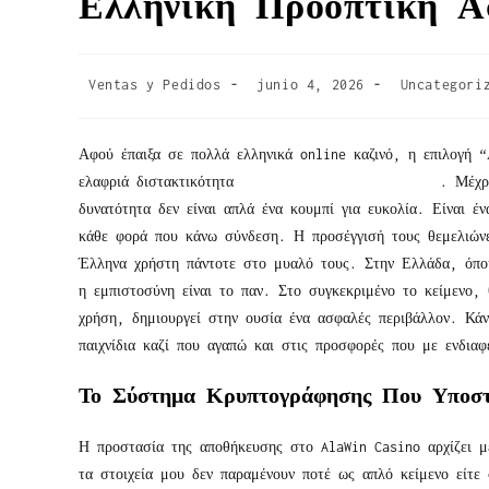
Ελληνική Προοπτική Α
Autor
Publicación
Categoría
Ventas y Pedidos
junio 4, 2026
Uncategori
de
de
de
la
la
la
entrada:
entrada:
entrada:
Αφού έπαιξα σε πολλά ελληνικά online καζινό, η επιλογή 
ελαφριά διστακτικότητα
https://alawins.com/el-gr/
. Μέχρ
δυνατότητα δεν είναι απλά ένα κουμπί για ευκολία. Είναι 
κάθε φορά που κάνω σύνδεση. Η προσέγγισή τους θεμελιώνε
Έλληνα χρήστη πάντοτε στο μυαλό τους. Στην Ελλάδα, όπου
η εμπιστοσύνη είναι το παν. Στο συγκεκριμένο το κείμενο,
χρήση, δημιουργεί στην ουσία ένα ασφαλές περιβάλλον. Κά
παιχνίδια καζί που αγαπώ και στις προσφορές που με ενδιαφ
Το Σύστημα Κρυπτογράφησης Που Υποστ
Η προστασία της αποθήκευσης στο AlaWin Casino αρχίζει 
τα στοιχεία μου δεν παραμένουν ποτέ ως απλό κείμενο είτε