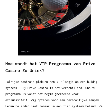
Hoe wordt het VIP Programma van Prive
Casino Zo Uniek?
Talrijke casino’s plakken een VIP-laagje op een huidig
systeem. Bij Prive Casino is het verschillend. Ons VIP-
programma is vanaf het begin gecreëerd voor
exclusiviteit. Wij opteren voor een persoonlijke aanpak.
Leden belanden niet zomaar in een tier-systeem beland. Ze