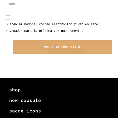
Guarda mi nombre, correo electrónico y web en este
navegador para la próxima vez que comente.
shop
new capsule
sacré icons