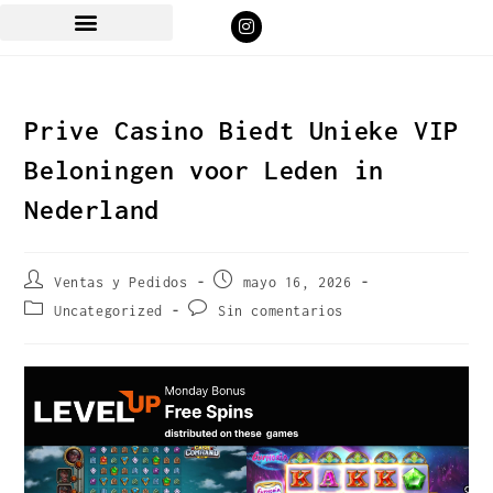
Prive Casino Biedt Unieke VIP
Beloningen voor Leden in
Nederland
Ventas y Pedidos
mayo 16, 2026
Uncategorized
Sin comentarios