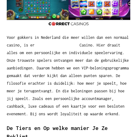
Voor gokkers in Nederland die meer willen dan een normaal
casino, is er
prive welkomstbonus
Casino. Hier draait
alles om een persoonlijke en individuele speelervaring.
Onze trouwste spelers ontvangen meer dan de gebruikelijke
aanbiedingen. Daarom hebben we een VIP-beloningsprogramma
gemaakt dat verder kijkt dan alleen punten sparen. De
filosofie erachter is duidelijk: hoe meer je speelt, hoe
meer je terugontvangt. En die beloningen passen bij hoe
jij speelt. Zoals een persoonlijke accountmanager,
cashback, luxe cadeaus of een kaartje voor een besloten
evenement. Bij ons wordt loyaliteit op waarde erkend.
De Tiers en Op welke manier Je Ze
Beklimt