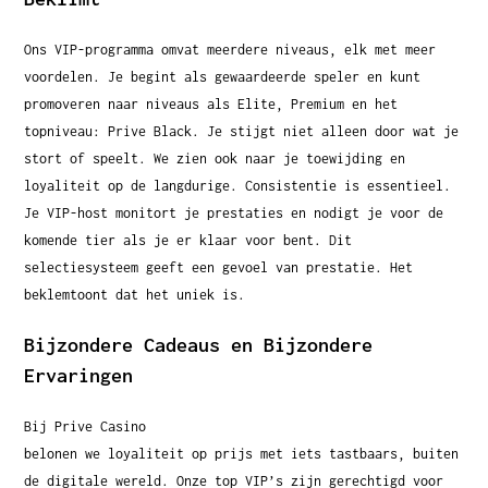
Ons VIP-programma omvat meerdere niveaus, elk met meer
voordelen. Je begint als gewaardeerde speler en kunt
promoveren naar niveaus als Elite, Premium en het
topniveau: Prive Black. Je stijgt niet alleen door wat je
stort of speelt. We zien ook naar je toewijding en
loyaliteit op de langdurige. Consistentie is essentieel.
Je VIP-host monitort je prestaties en nodigt je voor de
komende tier als je er klaar voor bent. Dit
selectiesysteem geeft een gevoel van prestatie. Het
beklemtoont dat het uniek is.
Bijzondere Cadeaus en Bijzondere
Ervaringen
Bij Prive Casino
https://www.reddit.com/r/GamblingGang/
belonen we loyaliteit op prijs met iets tastbaars, buiten
de digitale wereld. Onze top VIP’s zijn gerechtigd voor