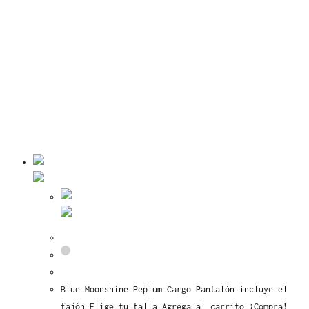
Vista rápida
Vista rápida
Blue Moonshine Peplum Cargo
Blue Moonshine Peplum Cargo Pantalón incluye el
fajón Elige tu talla Agrega al carrito ¡Compra!