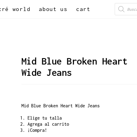
cré world
about us
cart
Mid Blue Broken Heart
Wide Jeans
Mid Blue Broken Heart Wide Jeans
Elige tu talla
Agrega al carrito
¡Compra!