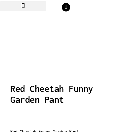
Red Cheetah Funny
Garden Pant
Red Cheetah Funny Garden Pant