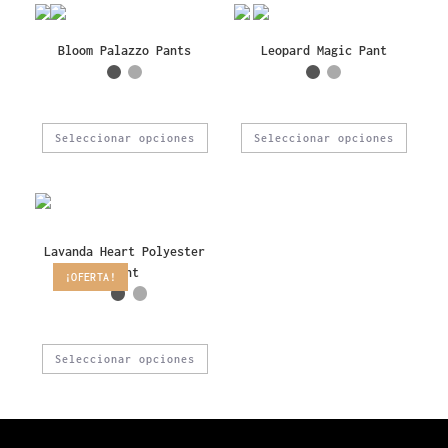
Bloom Palazzo Pants
Leopard Magic Pant
Seleccionar opciones
Seleccionar opciones
Lavanda Heart Polyester
Pant
¡OFERTA!
Seleccionar opciones