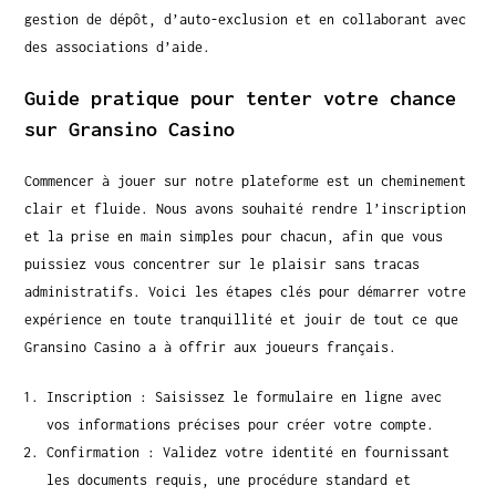
gestion de dépôt, d’auto-exclusion et en collaborant avec
des associations d’aide.
Guide pratique pour tenter votre chance
sur Gransino Casino
Commencer à jouer sur notre plateforme est un cheminement
clair et fluide. Nous avons souhaité rendre l’inscription
et la prise en main simples pour chacun, afin que vous
puissiez vous concentrer sur le plaisir sans tracas
administratifs. Voici les étapes clés pour démarrer votre
expérience en toute tranquillité et jouir de tout ce que
Gransino Casino a à offrir aux joueurs français.
Inscription : Saisissez le formulaire en ligne avec
vos informations précises pour créer votre compte.
Confirmation : Validez votre identité en fournissant
les documents requis, une procédure standard et