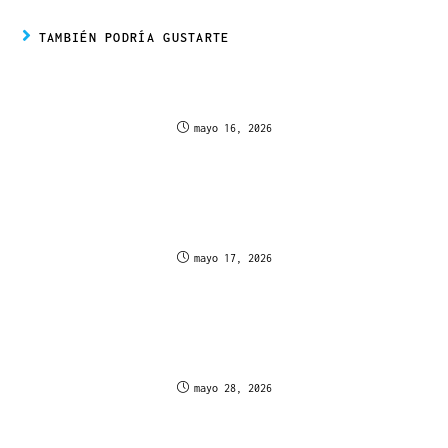
TAMBIÉN PODRÍA GUSTARTE
Czy Twoje pieniadze są bezpieczne w kasynie
internetowym OscarSpin w Polsce?
mayo 16, 2026
Spinsy Casino – Új Slot Kiadások Tesztelése
Először Magyarországon
mayo 17, 2026
Gioca serenamente a Giochi di tavolo e
Videopoker su Robocat Casino in Svizzera
mayo 28, 2026