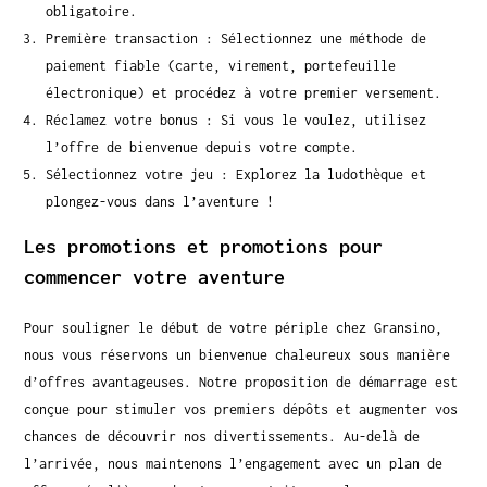
obligatoire.
Première transaction : Sélectionnez une méthode de
paiement fiable (carte, virement, portefeuille
électronique) et procédez à votre premier versement.
Réclamez votre bonus : Si vous le voulez, utilisez
l’offre de bienvenue depuis votre compte.
Sélectionnez votre jeu : Explorez la ludothèque et
plongez-vous dans l’aventure !
Les promotions et promotions pour
commencer votre aventure
Pour souligner le début de votre périple chez Gransino,
nous vous réservons un bienvenue chaleureux sous manière
d’offres avantageuses. Notre proposition de démarrage est
conçue pour stimuler vos premiers dépôts et augmenter vos
chances de découvrir nos divertissements. Au-delà de
l’arrivée, nous maintenons l’engagement avec un plan de