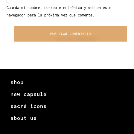
Guarda mi nombre, correo electrónico y web en este
navegador para la próxima vez que comente.
shop
new capsule
sacré icons
about us