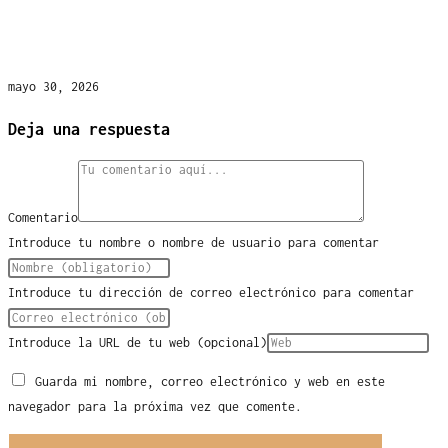
AllySpin Casino Bonus Terms Explained Clearly
for Canada Players
mayo 30, 2026
Deja una respuesta
Comentario
Introduce tu nombre o nombre de usuario para comentar
Introduce tu dirección de correo electrónico para comentar
Introduce la URL de tu web (opcional)
Guarda mi nombre, correo electrónico y web en este
navegador para la próxima vez que comente.