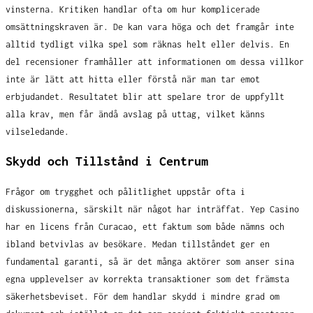
vinsterna. Kritiken handlar ofta om hur komplicerade
omsättningskraven är. De kan vara höga och det framgår inte
alltid tydligt vilka spel som räknas helt eller delvis. En
del recensioner framhåller att informationen om dessa villkor
inte är lätt att hitta eller förstå när man tar emot
erbjudandet. Resultatet blir att spelare tror de uppfyllt
alla krav, men får ändå avslag på uttag, vilket känns
vilseledande.
Skydd och Tillstånd i Centrum
Frågor om trygghet och pålitlighet uppstår ofta i
diskussionerna, särskilt när något har inträffat. Yep Casino
har en licens från Curacao, ett faktum som både nämns och
ibland betvivlas av besökare. Medan tillståndet ger en
fundamental garanti, så är det många aktörer som anser sina
egna upplevelser av korrekta transaktioner som det främsta
säkerhetsbeviset. För dem handlar skydd i mindre grad om