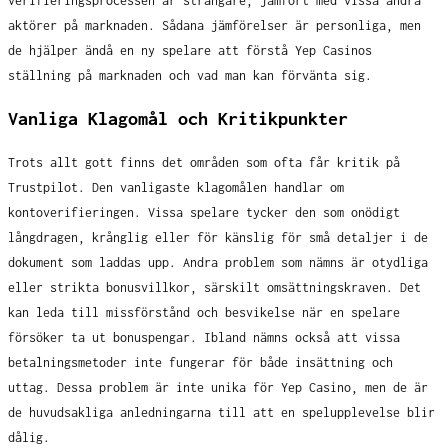
verifieringsprocessen är strängare, jämfört med vissa andra
aktörer på marknaden. Sådana jämförelser är personliga, men
de hjälper ändå en ny spelare att förstå Yep Casinos
ställning på marknaden och vad man kan förvänta sig.
Vanliga Klagomål och Kritikpunkter
Trots allt gott finns det områden som ofta får kritik på
Trustpilot. Den vanligaste klagomålen handlar om
kontoverifieringen. Vissa spelare tycker den som onödigt
långdragen, krånglig eller för känslig för små detaljer i de
dokument som laddas upp. Andra problem som nämns är otydliga
eller strikta bonusvillkor, särskilt omsättningskraven. Det
kan leda till missförstånd och besvikelse när en spelare
försöker ta ut bonuspengar. Ibland nämns också att vissa
betalningsmetoder inte fungerar för både insättning och
uttag. Dessa problem är inte unika för Yep Casino, men de är
de huvudsakliga anledningarna till att en spelupplevelse blir
dålig.