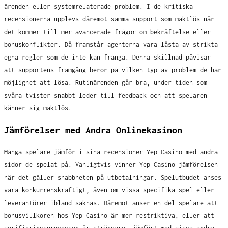
ärenden eller systemrelaterade problem. I de kritiska
recensionerna upplevs däremot samma support som maktlös när
det kommer till mer avancerade frågor om bekräftelse eller
bonuskonflikter. Då framstår agenterna vara låsta av strikta
egna regler som de inte kan frångå. Denna skillnad påvisar
att supportens framgång beror på vilken typ av problem de har
möjlighet att lösa. Rutinärenden går bra, under tiden som
svåra tvister snabbt leder till feedback och att spelaren
känner sig maktlös.
Jämförelser med Andra Onlinekasinon
Många spelare jämför i sina recensioner Yep Casino med andra
sidor de spelat på. Vanligtvis vinner Yep Casino jämförelsen
när det gäller snabbheten på utbetalningar. Spelutbudet anses
vara konkurrenskraftigt, även om vissa specifika spel eller
leverantörer ibland saknas. Däremot anser en del spelare att
bonusvillkoren hos Yep Casino är mer restriktiva, eller att