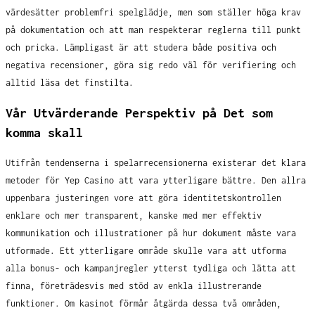
värdesätter problemfri spelglädje, men som ställer höga krav
på dokumentation och att man respekterar reglerna till punkt
och pricka. Lämpligast är att studera både positiva och
negativa recensioner, göra sig redo väl för verifiering och
alltid läsa det finstilta.
Vår Utvärderande Perspektiv på Det som
komma skall
Utifrån tendenserna i spelarrecensionerna existerar det klara
metoder för Yep Casino att vara ytterligare bättre. Den allra
uppenbara justeringen vore att göra identitetskontrollen
enklare och mer transparent, kanske med mer effektiv
kommunikation och illustrationer på hur dokument måste vara
utformade. Ett ytterligare område skulle vara att utforma
alla bonus- och kampanjregler ytterst tydliga och lätta att
finna, företrädesvis med stöd av enkla illustrerande
funktioner. Om kasinot förmår åtgärda dessa två områden,