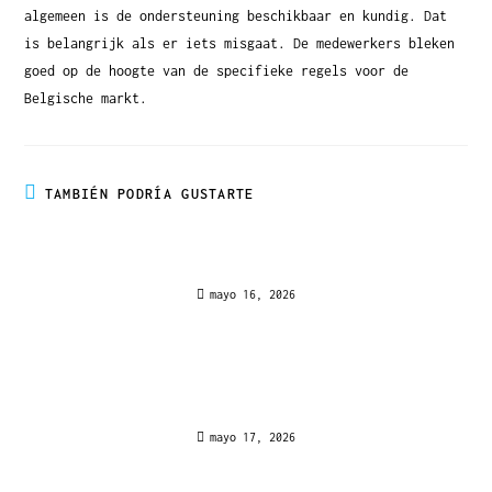
algemeen is de ondersteuning beschikbaar en kundig. Dat
is belangrijk als er iets misgaat. De medewerkers bleken
goed op de hoogte van de specifieke regels voor de
Belgische markt.
TAMBIÉN PODRÍA GUSTARTE
La destination de casino fiable au Canada est
Azurslot Casino
mayo 16, 2026
Faites Confiance à une Communauté de Joueurs
Français : Bonjour sur Azurslot Casino
mayo 17, 2026