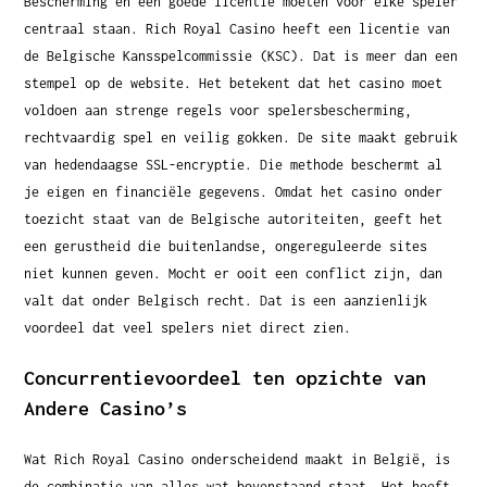
Bescherming en een goede licentie moeten voor elke speler
centraal staan. Rich Royal Casino heeft een licentie van
de Belgische Kansspelcommissie (KSC). Dat is meer dan een
stempel op de website. Het betekent dat het casino moet
voldoen aan strenge regels voor spelersbescherming,
rechtvaardig spel en veilig gokken. De site maakt gebruik
van hedendaagse SSL-encryptie. Die methode beschermt al
je eigen en financiële gegevens. Omdat het casino onder
toezicht staat van de Belgische autoriteiten, geeft het
een gerustheid die buitenlandse, ongereguleerde sites
niet kunnen geven. Mocht er ooit een conflict zijn, dan
valt dat onder Belgisch recht. Dat is een aanzienlijk
voordeel dat veel spelers niet direct zien.
Concurrentievoordeel ten opzichte van
Andere Casino’s
Wat Rich Royal Casino onderscheidend maakt in België, is
de combinatie van alles wat bovenstaand staat. Het heeft