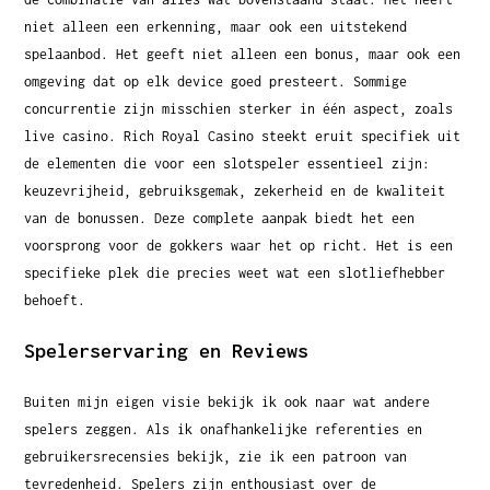
niet alleen een erkenning, maar ook een uitstekend
spelaanbod. Het geeft niet alleen een bonus, maar ook een
omgeving dat op elk device goed presteert. Sommige
concurrentie zijn misschien sterker in één aspect, zoals
live casino. Rich Royal Casino steekt eruit specifiek uit
de elementen die voor een slotspeler essentieel zijn:
keuzevrijheid, gebruiksgemak, zekerheid en de kwaliteit
van de bonussen. Deze complete aanpak biedt het een
voorsprong voor de gokkers waar het op richt. Het is een
specifieke plek die precies weet wat een slotliefhebber
behoeft.
Spelerservaring en Reviews
Buiten mijn eigen visie bekijk ik ook naar wat andere
spelers zeggen. Als ik onafhankelijke referenties en
gebruikersrecensies bekijk, zie ik een patroon van
tevredenheid. Spelers zijn enthousiast over de