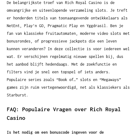
De belangrijkste troef van Rich Royal Casino is de
omvangrijke en uiteenlopende verzameling slots. Je treft
er honderden titels van toonaangevende ontwikkelaars als
NetEnt, Play’n GO, Pragmatic Play en Yggdrasil. Ben je
fan van klassieke fruitautomaten, moderne video slots met
bonusrondes, of progressieve jackpots die een leven
kunnen veranderen? In deze collectie is voor iedereen wel
wat. Er verschijnen regelmatig nieuwe spellen bij, dus
het aanbod blijft hedendaags. Met de zoekfunctie en
filters vind je snel een topspel of iets anders.
Populaire series zoals “Book of…” slots en “Megaways”
games zijn ruim vertegenwoordigd, net als klassiekers als
Starburst.
FAQ: Populaire Vragen over Rich Royal
Casino
Is het nodig om een bonuscode ingeven voor de