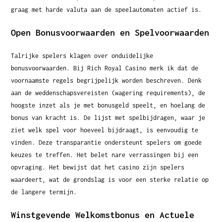
graag met harde valuta aan de speelautomaten actief is.
Open Bonusvoorwaarden en Spelvoorwaarden
Talrijke spelers klagen over onduidelijke
bonusvoorwaarden. Bij Rich Royal Casino merk ik dat de
voornaamste regels begrijpelijk worden beschreven. Denk
aan de weddenschapsvereisten (wagering requirements), de
hoogste inzet als je met bonusgeld speelt, en hoelang de
bonus van kracht is. De lijst met spelbijdragen, waar je
ziet welk spel voor hoeveel bijdraagt, is eenvoudig te
vinden. Deze transparantie ondersteunt spelers om goede
keuzes te treffen. Het belet nare verrassingen bij een
opvraging. Het bewijst dat het casino zijn spelers
waardeert, wat de grondslag is voor een sterke relatie op
de langere termijn.
Winstgevende Welkomstbonus en Actuele