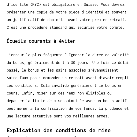
d’identité (KYC) est obligatoire en Suisse. Vous devrez
présenter une copie de votre pièce d’identité et souvent
un justificatif de domicile avant votre premier retrait.
C’est une procédure standard qui sécurise votre compte.
Écueils courants à éviter
L’erreur la plus fréquente ? Ignorer la durée de validité
du bonus, généralement de 7 à 30 jours. Une fois ce délai
passé, le bonus et les gains associés s’évanouissent.
Autre faux pas : demander un retrait avant d’avoir rempli
les conditions. Cela invalide généralement le bonus en
cours. Enfin, miser sur des jeux non éligibles ou
dépasser la limite de mise autorisée avec un bonus actif
peut mener à la confiscation de vos fonds. La prudence et
une lecture attentive sont vos meilleures armes.
Explication des conditions de mise