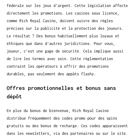
fédérale sur les jeux d’argent. Cette législation affecte
directement les promotions. Les casinos sous licence,
comme Rich Royal Casino, doivent suivre des règles
précises sur la publicité et la protection des joueurs.
Le résultat ? Des bonus habituellement plus loyaux et
éthiques que dans d’autres juridictions. Pour vous,
joueur, c’est une gage de sécurité. Cela implique aussi
de lire les termes avec soin. Cette réglementation
contraint les opérateurs à offrir des promotions
durables, pas seulement des appâts flashy.
Offres promotionnelles et bonus sans
dépôt
En plus du bonus de bienvenue, Rich Royal Casino
distribue fréquemment des codes promo pour des spins
gratuits ou des bonus de recharge. Ces codes apparaissent
dans les newsletters, via des partenaires ou sur le site.