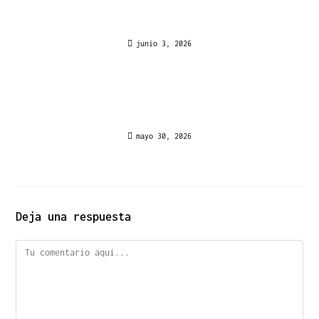
Neue Games ohne Druck im DudeSpin Casino für
Österreich
junio 3, 2026
10CRIC Casino – Fastest Withdrawal Methods for
Indian Players
mayo 30, 2026
Deja una respuesta