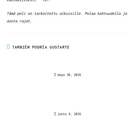
Tämä peli on tarkoitettu aikuisille. Pelaa kohtuudella ja
aseta rajat.
TAMBIÉN PODRÍA GUSTARTE
Shuffle Casino – Den Bästa Online Casino
Upplevelsen i Sverige
mayo 30, 2026
Zacznij rozpoczynać i zyskaj swój bonus
powitalny w kasynie online Rainbet w Polsce
junio 4, 2026