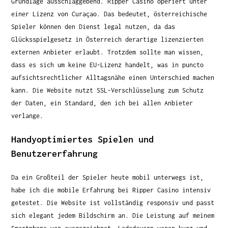
Grundlage ausschlaggebend. Ripper Casino operiert unter
einer Lizenz von Curaçao. Das bedeutet, österreichische
Spieler können den Dienst legal nutzen, da das
Glücksspielgesetz in Österreich derartige lizenzierten
externen Anbieter erlaubt. Trotzdem sollte man wissen,
dass es sich um keine EU-Lizenz handelt, was in puncto
aufsichtsrechtlicher Alltagsnähe einen Unterschied machen
kann. Die Website nutzt SSL-Verschlüsselung zum Schutz
der Daten, ein Standard, den ich bei allen Anbieter
verlange.
Handyoptimiertes Spielen und
Benutzererfahrung
Da ein Großteil der Spieler heute mobil unterwegs ist,
habe ich die mobile Erfahrung bei Ripper Casino intensiv
getestet. Die Website ist vollständig responsiv und passt
sich elegant jedem Bildschirm an. Die Leistung auf meinem