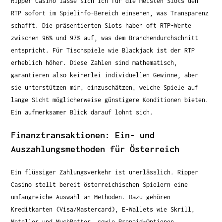
Ripper Casino lasse sich ich für die meisten Slots den
RTP sofort im Spielinfo-Bereich einsehen, was Transparenz
schafft. Die präsentierten Slots haben oft RTP-Werte
zwischen 96% und 97% auf, was dem Branchendurchschnitt
entspricht. Für Tischspiele wie Blackjack ist der RTP
erheblich höher. Diese Zahlen sind mathematisch,
garantieren also keinerlei individuellen Gewinne, aber
sie unterstützen mir, einzuschätzen, welche Spiele auf
lange Sicht möglicherweise günstigere Konditionen bieten.
Ein aufmerksamer Blick darauf lohnt sich.
Finanztransaktionen: Ein- und
Auszahlungsmethoden für Österreich
Ein flüssiger Zahlungsverkehr ist unerlässlich. Ripper
Casino stellt bereit österreichischen Spielern eine
umfangreiche Auswahl an Methoden. Dazu gehören
Kreditkarten (Visa/Mastercard), E-Wallets wie Skrill,
Neteller und MuchBetter, sowie Prepaid-Optionen.