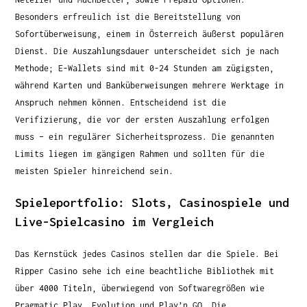
Besonders erfreulich ist die Bereitstellung von
Sofortüberweisung, einem in Österreich äußerst populären
Dienst. Die Auszahlungsdauer unterscheidet sich je nach
Methode; E-Wallets sind mit 0-24 Stunden am zügigsten,
während Karten und Banküberweisungen mehrere Werktage in
Anspruch nehmen können. Entscheidend ist die
Verifizierung, die vor der ersten Auszahlung erfolgen
muss – ein regulärer Sicherheitsprozess. Die genannten
Limits liegen im gängigen Rahmen und sollten für die
meisten Spieler hinreichend sein.
Spieleportfolio: Slots, Casinospiele und
Live-Spielcasino im Vergleich
Das Kernstück jedes Casinos stellen dar die Spiele. Bei
Ripper Casino sehe ich eine beachtliche Bibliothek mit
über 4000 Titeln, überwiegend von Softwaregrößen wie
Pragmatic Play, Evolution und Play’n GO. Die