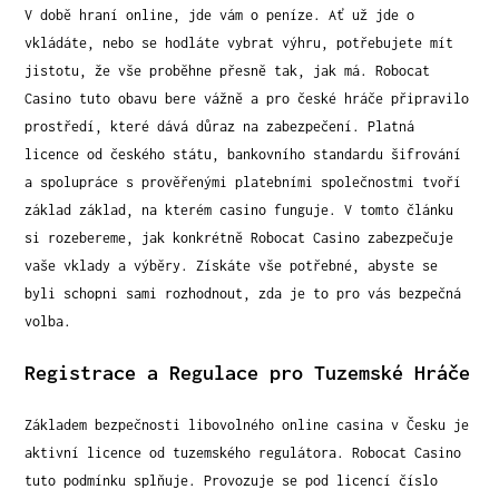
V době hraní online, jde vám o peníze. Ať už jde o
vkládáte, nebo se hodláte vybrat výhru, potřebujete mít
jistotu, že vše proběhne přesně tak, jak má. Robocat
Casino tuto obavu bere vážně a pro české hráče připravilo
prostředí, které dává důraz na zabezpečení. Platná
licence od českého státu, bankovního standardu šifrování
a spolupráce s prověřenými platebními společnostmi tvoří
základ základ, na kterém casino funguje. V tomto článku
si rozebereme, jak konkrétně Robocat Casino zabezpečuje
vaše vklady a výběry. Získáte vše potřebné, abyste se
byli schopni sami rozhodnout, zda je to pro vás bezpečná
volba.
Registrace a Regulace pro Tuzemské Hráče
Základem bezpečnosti libovolného online casina v Česku je
aktivní licence od tuzemského regulátora. Robocat Casino
tuto podmínku splňuje. Provozuje se pod licencí číslo