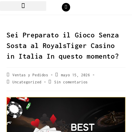
Sei Preparato il Gioco Senza
Sosta al RoyalsTiger Casino
in Italia In questo momento?
Ventas y Pedidos
mayo 15, 2026
Uncategorized
Sin comentarios