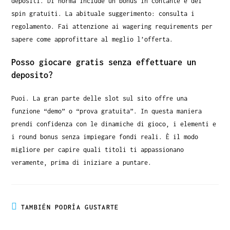
depositi. Di norma include un bonus in contante e dei
spin gratuiti. La abituale suggerimento: consulta i
regolamento. Fai attenzione ai wagering requirements per
sapere come approfittare al meglio l’offerta.
Posso giocare gratis senza effettuare un
deposito?
Puoi. La gran parte delle slot sul sito offre una
funzione “demo” o “prova gratuita”. In questa maniera
prendi confidenza con le dinamiche di gioco, i elementi e
i round bonus senza impiegare fondi reali. È il modo
migliore per capire quali titoli ti appassionano
veramente, prima di iniziare a puntare.
TAMBIÉN PODRÍA GUSTARTE
1win Casino – Una serie di successi reali in