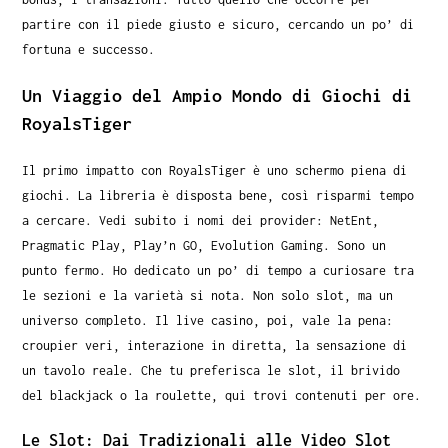
partire con il piede giusto e sicuro, cercando un po’ di
fortuna e successo.
Un Viaggio del Ampio Mondo di Giochi di
RoyalsTiger
Il primo impatto con RoyalsTiger è uno schermo piena di
giochi. La libreria è disposta bene, così risparmi tempo
a cercare. Vedi subito i nomi dei provider: NetEnt,
Pragmatic Play, Play’n GO, Evolution Gaming. Sono un
punto fermo. Ho dedicato un po’ di tempo a curiosare tra
le sezioni e la varietà si nota. Non solo slot, ma un
universo completo. Il live casino, poi, vale la pena:
croupier veri, interazione in diretta, la sensazione di
un tavolo reale. Che tu preferisca le slot, il brivido
del blackjack o la roulette, qui trovi contenuti per ore.
Le Slot: Dai Tradizionali alle Video Slot