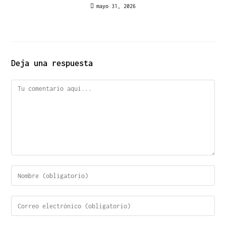
mayo 31, 2026
Deja una respuesta