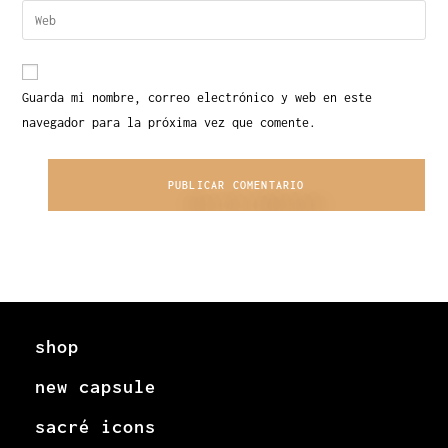
Guarda mi nombre, correo electrónico y web en este
navegador para la próxima vez que comente.
shop
new capsule
sacré icons