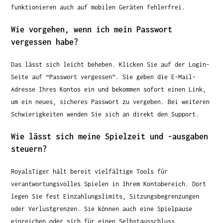
funktionieren auch auf mobilen Geräten fehlerfrei.
Wie vorgehen, wenn ich mein Passwort
vergessen habe?
Das lässt sich leicht beheben. Klicken Sie auf der Login-
Seite auf “Passwort vergessen”. Sie geben die E-Mail-
Adresse Ihres Kontos ein und bekommen sofort einen Link,
um ein neues, sicheres Passwort zu vergeben. Bei weiteren
Schwierigkeiten wenden Sie sich an direkt den Support.
Wie lässt sich meine Spielzeit und -ausgaben
steuern?
RoyalsTiger hält bereit vielfältige Tools für
verantwortungsvolles Spielen in Ihrem Kontobereich. Dort
legen Sie fest Einzahlungslimits, Sitzungsbegrenzungen
oder Verlustgrenzen. Sie können auch eine Spielpause
einreichen oder sich für einen Selbstausschluss