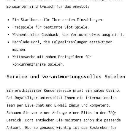
Bonusarten sind typisch für das Angebot:
Ein Startbonus für Ihre ersten Einzahlungen.
Freispiele für bestimmte Slot-Spiele.
Wöchentliches Cashback, das Verluste etwas ausgleicht.
Nachlade-Boni, die Folgeeinzahlungen attraktiver
machen.
Wettbewerbe mit hohen Preisgeldern für
konkurrenzfähige Spieler.
Service und verantwortungsvolles Spielen
Ein erstklassiger Kundenservice prägt ein gutes Casino.
Bei RoyalsTiger unterstützt Ihnen ein internationales
Team per Live-Chat und E-Mail zügig und kompetent.
Schauen Sie vor einer Anfrage einen Blick in den FAQ-
Bereich. Dort entdecken Sie meistens schon die passende
Antwort. Ebenso genauso wichtig ist das Bestreben für