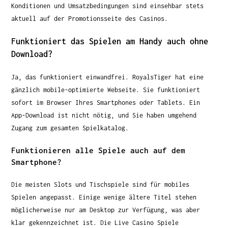
Konditionen und Umsatzbedingungen sind einsehbar stets
aktuell auf der Promotionsseite des Casinos.
Funktioniert das Spielen am Handy auch ohne
Download?
Ja, das funktioniert einwandfrei. RoyalsTiger hat eine
gänzlich mobile-optimierte Webseite. Sie funktioniert
sofort im Browser Ihres Smartphones oder Tablets. Ein
App-Download ist nicht nötig, und Sie haben umgehend
Zugang zum gesamten Spielkatalog.
Funktionieren alle Spiele auch auf dem
Smartphone?
Die meisten Slots und Tischspiele sind für mobiles
Spielen angepasst. Einige wenige ältere Titel stehen
möglicherweise nur am Desktop zur Verfügung, was aber
klar gekennzeichnet ist. Die Live Casino Spiele