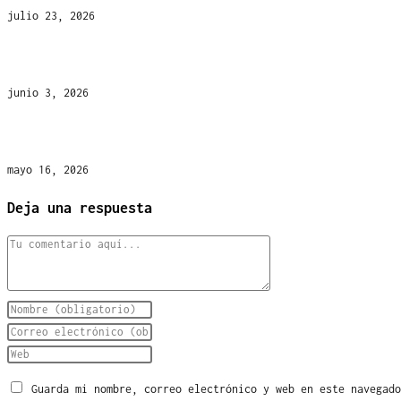
julio 23, 2026
Mafia Casino is de eerlijke manier om te spelen 
junio 3, 2026
Banking Options Expands Scooore Casino Expands B
mayo 16, 2026
Deja una respuesta
Comentario
Introduce
tu
Introduce
nombre
tu
Introduce
o
dirección
la
Guarda mi nombre, correo electrónico y web en este navegado
nombre
de
URL