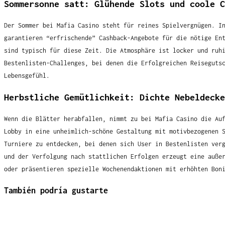
Sommersonne satt: Glühende Slots und coole C
Der Sommer bei Mafia Casino steht für reines Spielvergnügen. I
garantieren “erfrischende” Cashback-Angebote für die nötige En
sind typisch für diese Zeit. Die Atmosphäre ist locker und ruh
Bestenlisten-Challenges, bei denen die Erfolgreichen Reiseguts
Lebensgefühl.
Herbstliche Gemütlichkeit: Dichte Nebeldecke
Wenn die Blätter herabfallen, nimmt zu bei Mafia Casino die Au
Lobby in eine unheimlich-schöne Gestaltung mit motivbezogenen 
Turniere zu entdecken, bei denen sich User in Bestenlisten ver
und der Verfolgung nach stattlichen Erfolgen erzeugt eine auße
oder präsentieren spezielle Wochenendaktionen mit erhöhten Bon
También podría gustarte
Confianza de Miles de Jugadores Reales en España