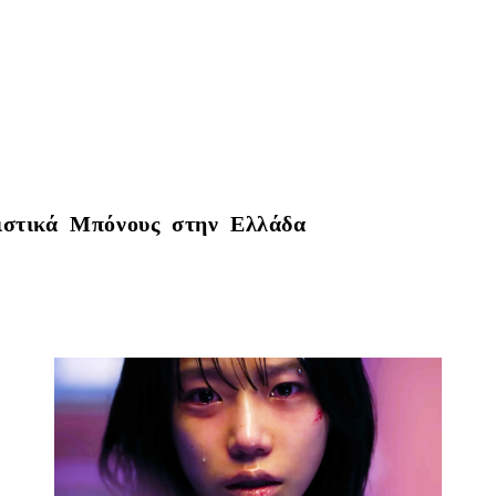
ιστικά Μπόνους στην Ελλάδα