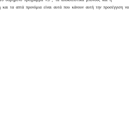
ή και τα απτά προνόμια είναι αυτά που κάνουν αυτή την προσέγγιση να