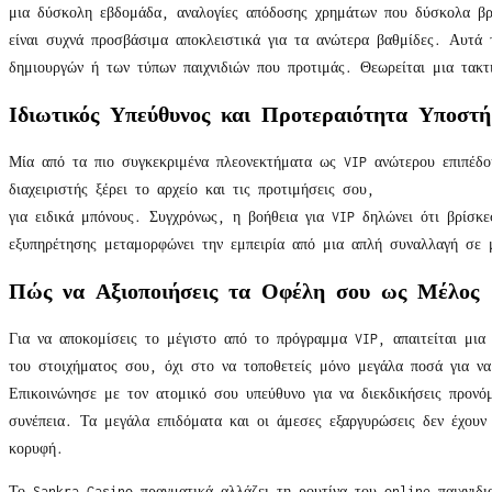
μια δύσκολη εβδομάδα, αναλογίες απόδοσης χρημάτων που δύσκολα βρίσ
είναι συχνά προσβάσιμα αποκλειστικά για τα ανώτερα βαθμίδες. Αυτά 
δημιουργών ή των τύπων παιχνιδιών που προτιμάς. Θεωρείται μια τακ
Ιδιωτικός Υπεύθυνος και Προτεραιότητα Υποστή
Μία από τα πιο συγκεκριμένα πλεονεκτήματα ως VIP ανώτερου επιπέδου
διαχειριστής ξέρει το αρχείο και τις προτιμήσεις σου,
Sankra Καζίνο Κ
για ειδικά μπόνους. Συγχρόνως, η βοήθεια για VIP δηλώνει ότι βρίσκ
εξυπηρέτησης μεταμορφώνει την εμπειρία από μια απλή συναλλαγή σε μ
Πώς να Αξιοποιήσεις τα Οφέλη σου ως Μέλος
Για να αποκομίσεις το μέγιστο από το πρόγραμμα VIP, απαιτείται μι
του στοιχήματος σου, όχι στο να τοποθετείς μόνο μεγάλα ποσά για να
Επικοινώνησε με τον ατομικό σου υπεύθυνο για να διεκδικήσεις προν
συνέπεια. Τα μεγάλα επιδόματα και οι άμεσες εξαργυρώσεις δεν έχουν
κορυφή.
Το Sankra Casino πραγματικά αλλάζει τη ρουτίνα του online παιχνιδ