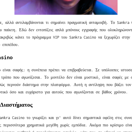
, αλλά αντιλαμβάνονται τι σημαίνει πραγματική ανταμοιβή. Το Sankra 
υ παίκτη. Εδώ δεν εντοπίζεις απλά μπόνους εγγραφής που ολοκληρώνοντ
ακριβώς κάνει το πρόγραμμα VIP του Sankra Casino να ξεχωρίζει στην Ε
υ επιπέδου.
asino
ίναι σαφής: η συνέπεια πρέπει να επιβραβεύεται. Σε υπόλοιπες ιστοσε
ν τρόπο που αγωνίζεσαι. Το μοντέλο δεν είναι μυστικό, είναι σαφές με
ώς περνούν διάστημα στην πλατφόρμα. Αυτή η αντίληψη που βάζει τον 
υτικό όσο και ευχάριστο για αυτούς που αγωνίζονται σε βάθος χρόνου.
 Διαστήματος
Sankra Casino το γνωρίζει και γι’ αυτό δίνει σημαντικά οφέλη στις συ
ς περισσότερα χρηματικά μεγέθη χωρίς εμπόδια. Ακόμα πιο κρίσιμο είν