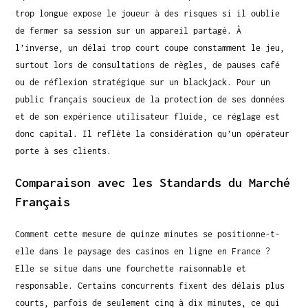
trop longue expose le joueur à des risques si il oublie
de fermer sa session sur un appareil partagé. À
l’inverse, un délai trop court coupe constamment le jeu,
surtout lors de consultations de règles, de pauses café
ou de réflexion stratégique sur un blackjack. Pour un
public français soucieux de la protection de ses données
et de son expérience utilisateur fluide, ce réglage est
donc capital. Il reflète la considération qu’un opérateur
porte à ses clients.
Comparaison avec les Standards du Marché
Français
Comment cette mesure de quinze minutes se positionne-t-
elle dans le paysage des casinos en ligne en France ?
Elle se situe dans une fourchette raisonnable et
responsable. Certains concurrents fixent des délais plus
courts, parfois de seulement cinq à dix minutes, ce qui