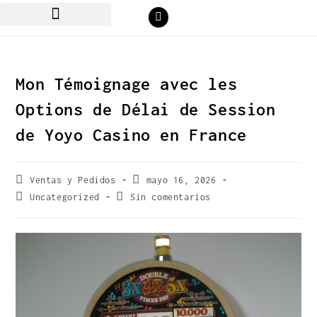
Mon Témoignage avec les
Options de Délai de Session
de Yoyo Casino en France
Ventas y Pedidos
mayo 16, 2026
Uncategorized
Sin comentarios