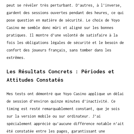
peut se révéler très perturbant. D’autres, à l’inverse,
gardent des sessions ouvertes pendant des heures, ce qui
pose question en matière de sécurité. Le choix de Yoyo
Casino me semble donc mûri et aligné sur les bonnes
pratiques. Il montre d’une volonté de satisfaire à la
fois les obligations légales de sécurité et le besoin de
confort des joueurs français, sans tomber dans les
extrêmes.
Les Résultats Concrets : Périodes et
Attitudes Constatés
Mes tests ont démontré que Yoyo Casino applique un délai
de session d’environ quinze minutes d’inactivité. Ce
timing est resté remarquablement constant, que je sois
sur la version mobile ou sur ordinateur. J’ai
spécialement apprécié qu’aucune différence notable n’ait
été constatée entre les pages, garantissant une