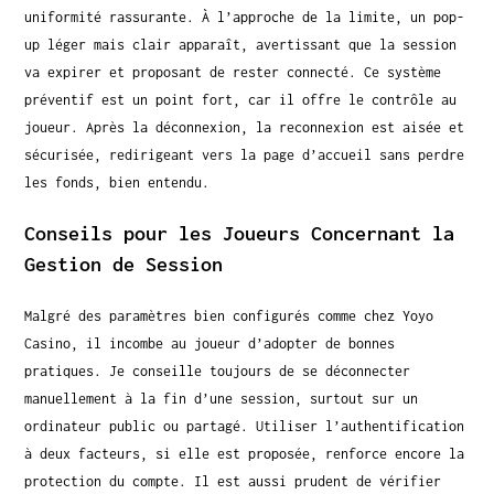
uniformité rassurante. À l’approche de la limite, un pop-
up léger mais clair apparaît, avertissant que la session
va expirer et proposant de rester connecté. Ce système
préventif est un point fort, car il offre le contrôle au
joueur. Après la déconnexion, la reconnexion est aisée et
sécurisée, redirigeant vers la page d’accueil sans perdre
les fonds, bien entendu.
Conseils pour les Joueurs Concernant la
Gestion de Session
Malgré des paramètres bien configurés comme chez Yoyo
Casino, il incombe au joueur d’adopter de bonnes
pratiques. Je conseille toujours de se déconnecter
manuellement à la fin d’une session, surtout sur un
ordinateur public ou partagé. Utiliser l’authentification
à deux facteurs, si elle est proposée, renforce encore la
protection du compte. Il est aussi prudent de vérifier