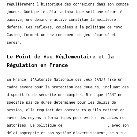
régulièrement l’historique des connexions dans son compte
joueur. Quoique le délai automatique soit une sécurité
passive, une démarche active constitue la meilleure
défense. Ces réflexes, couplées à la politique de Yoyo
Casino, forment un environnement de jeu sécurisé et
serein.
Le Point de Vue Réglementaire et la
Régulation en France
En France, l’Autorité Nationale des Jeux (ANJ) fixe un
cadre sévère pour la protection des joueurs, incluant des
dispositifs de sécurité des comptes. Bien que l’ANJ ne
spécifie pas de durée déterminée pour les délais de
session, elle requiert des opérateurs qu’ils mettent en
œuvre des moyens informatiques pour éviter les accès non
autorisés. La politique de
sécurisé casino yoyo
, avec son
délai approprié et son système d’avertissement, se situe