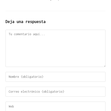
Deja una respuesta