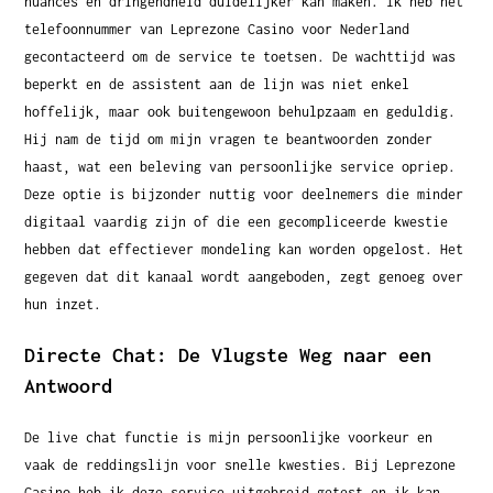
nuances en dringendheid duidelijker kan maken. Ik heb het
telefoonnummer van Leprezone Casino voor Nederland
gecontacteerd om de service te toetsen. De wachttijd was
beperkt en de assistent aan de lijn was niet enkel
hoffelijk, maar ook buitengewoon behulpzaam en geduldig.
Hij nam de tijd om mijn vragen te beantwoorden zonder
haast, wat een beleving van persoonlijke service opriep.
Deze optie is bijzonder nuttig voor deelnemers die minder
digitaal vaardig zijn of die een gecompliceerde kwestie
hebben dat effectiever mondeling kan worden opgelost. Het
gegeven dat dit kanaal wordt aangeboden, zegt genoeg over
hun inzet.
Directe Chat: De Vlugste Weg naar een
Antwoord
De live chat functie is mijn persoonlijke voorkeur en
vaak de reddingslijn voor snelle kwesties. Bij Leprezone
Casino heb ik deze service uitgebreid getest en ik kan