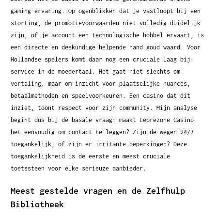
gaming-ervaring. Op ogenblikken dat je vastloopt bij een
storting, de promotievoorwaarden niet volledig duidelijk
zijn, of je account een technologische hobbel ervaart, is
een directe en deskundige helpende hand goud waard. Voor
Hollandse spelers komt daar nog een cruciale laag bij:
service in de moedertaal. Het gaat niet slechts om
vertaling, maar om inzicht voor plaatselijke nuances,
betaalmethoden en speelvoorkeuren. Een casino dat dit
inziet, toont respect voor zijn community. Mijn analyse
begint dus bij de basale vraag: maakt Leprezone Casino
het eenvoudig om contact te leggen? Zijn de wegen 24/7
toegankelijk, of zijn er irritante beperkingen? Deze
toegankelijkheid is de eerste en meest cruciale
toetssteen voor elke serieuze aanbieder.
Meest gestelde vragen en de Zelfhulp
Bibliotheek