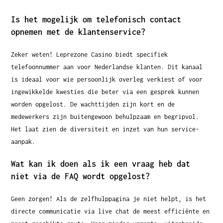
Is het mogelijk om telefonisch contact
opnemen met de klantenservice?
Zeker weten! Leprezone Casino biedt specifiek
telefoonnummer aan voor Nederlandse klanten. Dit kanaal
is ideaal voor wie persoonlijk overleg verkiest of voor
ingewikkelde kwesties die beter via een gesprek kunnen
worden opgelost. De wachttijden zijn kort en de
medewerkers zijn buitengewoon behulpzaam en begripvol.
Het laat zien de diversiteit en inzet van hun service-
aanpak.
Wat kan ik doen als ik een vraag heb dat
niet via de FAQ wordt opgelost?
Geen zorgen! Als de zelfhulppagina je niet helpt, is het
directe communicatie via live chat de meest efficiënte en