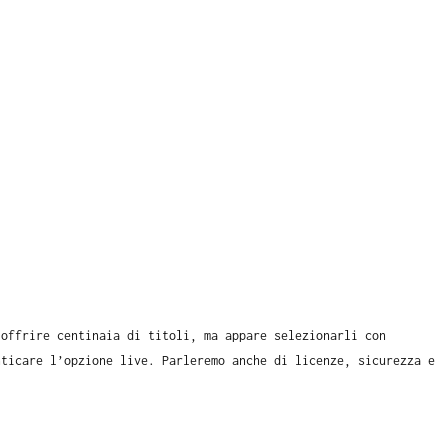
 offrire centinaia di titoli, ma appare selezionarli con
nticare l’opzione live. Parleremo anche di licenze, sicurezza e