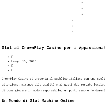
bottoms
tops
dresses
sacré world
about us
cart
Slot al CrownPlay Casino per i Appassiona
Ventas y Pedidos
mayo 15, 2026
Uncategorized
Sin comentarios
CrownPlay Casino si presenta al pubblico italiano con una scel
attenzione, mirando alla qualità e ai gusti del mercato locale
di come giocare in modo responsabile, un punto sempre fondamen
Un Mondo di Slot Machine Online