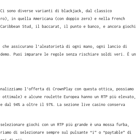
 Ci sono diverse varianti di blackjack, dal classico
ero), in quella Americana (con doppio zero) e nella French
 Caribbean Stud, il baccarat, il punto e banco, e ancora giochi
, che assicurano l’aleatorietà di ogni mano, ogni lancio di
 demo. Puoi imparare le regole senza rischiare soldi veri. È un
analizziamo l’offerta di CrownPlay con questa ottica, possiamo
e ottimale) e alcune roulette Europea hanno un RTP più elevato,
re dal 94% a oltre il 97%. La sezione live casino conserva
 selezionare giochi con un RTP più grande è una mossa furba,
eriamo di selezionare sempre sul pulsante “i” o “paytable” di