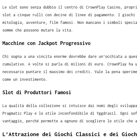
Le slot sono senza dubbio il centro di CrownPlay Casino, propr
slot a cinque rulli con decine di linee di pagamento. I giochi
mitologia, avventure, film famosi. Non mancano i simboli speci
somme che possono mutare la vita.
Macchine con Jackpot Progressivo
Chi sogna a una vincita enorme dovrebbe dare un’occhiata a que
cumulativo. A volte si parla di milioni di euro. CrownPlay ha 
necessario puntare il massimo dei crediti. Vale la pena sperim
come un investimento.
Slot di Produttori Famosi
La qualità della collezione si intuisce dai nomi degli svilupp
Pragmatic Play e lo stile inconfondibile di Yggdrasil. Ogni so
vantaggio, perché permette a ognuno di scegliere lo stile che 
L’Attrazione dei Giochi Classici e dei Gioch