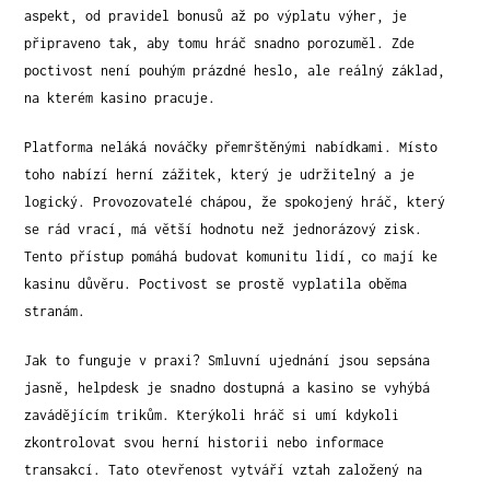
aspekt, od pravidel bonusů až po výplatu výher, je
připraveno tak, aby tomu hráč snadno porozuměl. Zde
poctivost není pouhým prázdné heslo, ale reálný základ,
na kterém kasino pracuje.
Platforma neláká nováčky přemrštěnými nabídkami. Místo
toho nabízí herní zážitek, který je udržitelný a je
logický. Provozovatelé chápou, že spokojený hráč, který
se rád vrací, má větší hodnotu než jednorázový zisk.
Tento přístup pomáhá budovat komunitu lidí, co mají ke
kasinu důvěru. Poctivost se prostě vyplatila oběma
stranám.
Jak to funguje v praxi? Smluvní ujednání jsou sepsána
jasně, helpdesk je snadno dostupná a kasino se vyhýbá
zavádějícím trikům. Kterýkoli hráč si umí kdykoli
zkontrolovat svou herní historii nebo informace
transakcí. Tato otevřenost vytváří vztah založený na