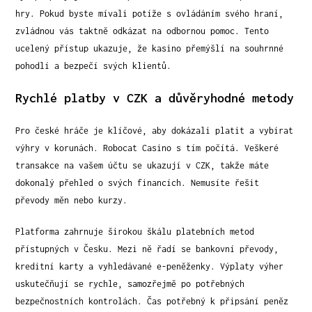
hry. Pokud byste mívali potíže s ovládáním svého hraní,
zvládnou vás taktně odkázat na odbornou pomoc. Tento
ucelený přístup ukazuje, že kasino přemýšlí na souhrnné
pohodlí a bezpečí svých klientů.
Rychlé platby v CZK a důvěryhodné metody
Pro české hráče je klíčové, aby dokázali platit a vybírat
výhry v korunách. Robocat Casino s tím počítá. Veškeré
transakce na vašem účtu se ukazují v CZK, takže máte
dokonalý přehled o svých financích. Nemusíte řešit
převody měn nebo kurzy.
Platforma zahrnuje širokou škálu platebních metod
přístupných v Česku. Mezi ně řadí se bankovní převody,
kreditní karty a vyhledávané e-peněženky. Výplaty výher
uskutečňují se rychle, samozřejmě po potřebných
bezpečnostních kontrolách. Čas potřebný k připsání peněz