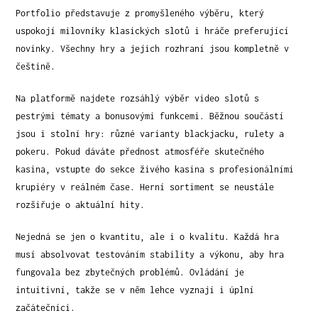
Portfolio představuje z promyšleného výběru, který
uspokojí milovníky klasických slotů i hráče preferující
novinky. Všechny hry a jejich rozhraní jsou kompletně v
češtině.
Na platformě najdete rozsáhlý výběr video slotů s
pestrými tématy a bonusovými funkcemi. Běžnou součástí
jsou i stolní hry: různé varianty blackjacku, rulety a
pokeru. Pokud dáváte přednost atmosféře skutečného
kasina, vstupte do sekce živého kasina s profesionálními
krupiéry v reálném čase. Herní sortiment se neustále
rozšiřuje o aktuální hity.
Nejedná se jen o kvantitu, ale i o kvalitu. Každá hra
musí absolvovat testováním stability a výkonu, aby hra
fungovala bez zbytečných problémů. Ovládání je
intuitivní, takže se v něm lehce vyznají i úplní
začátečníci.