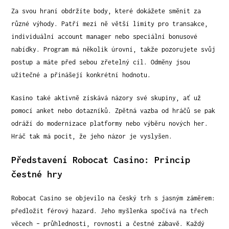
Za svou hraní obdržíte body, které dokážete směnit za
různé výhody. Patří mezi ně větší limity pro transakce,
individuální account manager nebo speciální bonusové
nabídky. Program má několik úrovní, takže pozorujete svůj
postup a máte před sebou zřetelný cíl. Odměny jsou
užitečné a přinášejí konkrétní hodnotu.
Kasino také aktivně získává názory své skupiny, ať už
pomocí anket nebo dotazníků. Zpětná vazba od hráčů se pak
odráží do modernizace platformy nebo výběru nových her.
Hráč tak má pocit, že jeho názor je vyslyšen.
Představení Robocat Casino: Princip
čestné hry
Robocat Casino se objevilo na český trh s jasným záměrem:
předložit férový hazard. Jeho myšlenka spočívá na třech
věcech – průhlednosti, rovnosti a čestné zábavě. Každý