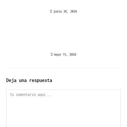
Boni in Belgien wissen sollte
junio 26, 2026
Κάθε ξεχωριστή Περιστροφή Υπολογίζεται, Κάθε
ξεχωριστός Παίκτης Υπολογίζεται στο Oopspin
Casino
mayo 15, 2026
Deja una respuesta