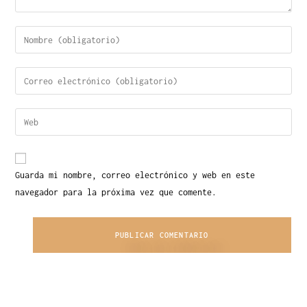
Guarda mi nombre, correo electrónico y web en este
navegador para la próxima vez que comente.