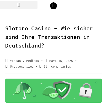
Slotoro Casino – Wie sicher
sind Ihre Transaktionen in
Deutschland?
Ventas y Pedidos
mayo 15, 2026
Uncategorized
Sin comentarios