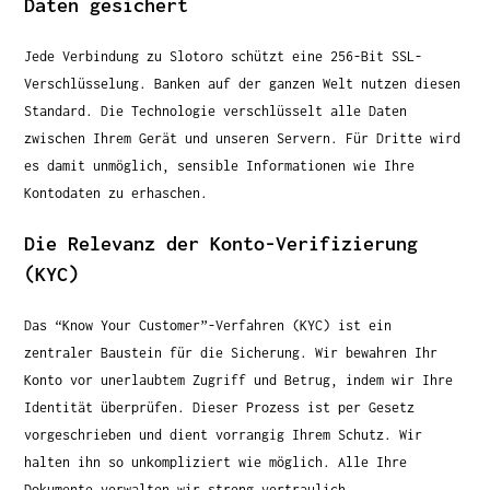
Daten gesichert
Jede Verbindung zu Slotoro schützt eine 256-Bit SSL-
Verschlüsselung. Banken auf der ganzen Welt nutzen diesen
Standard. Die Technologie verschlüsselt alle Daten
zwischen Ihrem Gerät und unseren Servern. Für Dritte wird
es damit unmöglich, sensible Informationen wie Ihre
Kontodaten zu erhaschen.
Die Relevanz der Konto-Verifizierung
(KYC)
Das “Know Your Customer”-Verfahren (KYC) ist ein
zentraler Baustein für die Sicherung. Wir bewahren Ihr
Konto vor unerlaubtem Zugriff und Betrug, indem wir Ihre
Identität überprüfen. Dieser Prozess ist per Gesetz
vorgeschrieben und dient vorrangig Ihrem Schutz. Wir
halten ihn so unkompliziert wie möglich. Alle Ihre
Dokumente verwalten wir streng vertraulich.