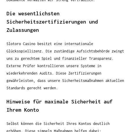
Die wesentlichsten
Sicherheitszertifizierungen und
Zulassungen
Slotoro Casino besitzt eine internationale
Glücksspiellizenz. Die zuständige Aufsichtsbehörde zwingt
uns zu gerechtem Spiel und finanzieller Transparenz.
Externe Prüfer kontrollieren unsere Systeme in
wiederkehrenden Audits. Diese Zertifizierungen
gewährleisten, dass unsere Sicherheitsmaßnahmen aktuellen
Standards gerecht werden.
Hinweise für maximale Sicherheit auf
Ihrem Konto
Selbst können die Sicherheit Ihres Kontos deutlich
erhöhen. Diese simpeln Maßnahmen helfen dabei: