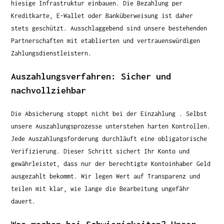
hiesige Infrastruktur einbauen. Die Bezahlung per
Kreditkarte, E-Wallet oder Banküberweisung ist daher
stets geschützt. Ausschlaggebend sind unsere bestehenden
Partnerschaften mit etablierten und vertrauenswürdigen
Zahlungsdienstleistern.
Auszahlungsverfahren: Sicher und
nachvollziehbar
Die Absicherung stoppt nicht bei der Einzahlung . Selbst
unsere Auszahlungsprozesse unterstehen harten Kontrollen.
Jede Auszahlungsforderung durchläuft eine obligatorische
Verifizierung. Dieser Schritt sichert Ihr Konto und
gewährleistet, dass nur der berechtigte Kontoinhaber Geld
ausgezahlt bekommt. Wir legen Wert auf Transparenz und
teilen mit klar, wie lange die Bearbeitung ungefähr
dauert.