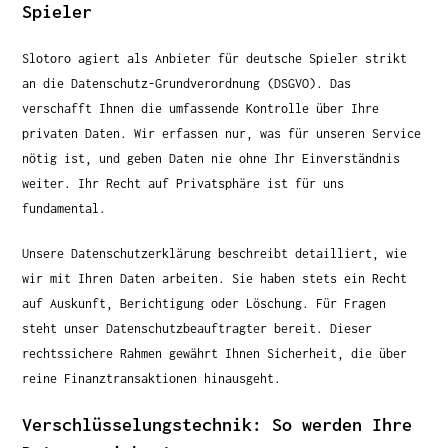
Spieler
Slotoro agiert als Anbieter für deutsche Spieler strikt
an die Datenschutz-Grundverordnung (DSGVO). Das
verschafft Ihnen die umfassende Kontrolle über Ihre
privaten Daten. Wir erfassen nur, was für unseren Service
nötig ist, und geben Daten nie ohne Ihr Einverständnis
weiter. Ihr Recht auf Privatsphäre ist für uns
fundamental.
Unsere Datenschutzerklärung beschreibt detailliert, wie
wir mit Ihren Daten arbeiten. Sie haben stets ein Recht
auf Auskunft, Berichtigung oder Löschung. Für Fragen
steht unser Datenschutzbeauftragter bereit. Dieser
rechtssichere Rahmen gewährt Ihnen Sicherheit, die über
reine Finanztransaktionen hinausgeht.
Verschlüsselungstechnik: So werden Ihre