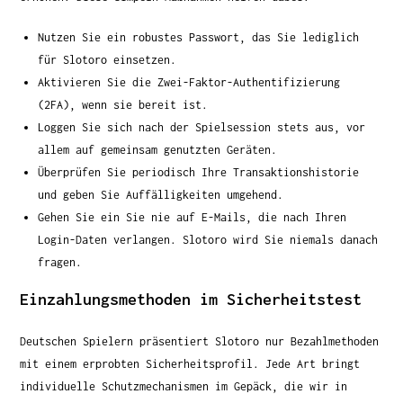
Nutzen Sie ein robustes Passwort, das Sie lediglich
für Slotoro einsetzen.
Aktivieren Sie die Zwei-Faktor-Authentifizierung
(2FA), wenn sie bereit ist.
Loggen Sie sich nach der Spielsession stets aus, vor
allem auf gemeinsam genutzten Geräten.
Überprüfen Sie periodisch Ihre Transaktionshistorie
und geben Sie Auffälligkeiten umgehend.
Gehen Sie ein Sie nie auf E-Mails, die nach Ihren
Login-Daten verlangen. Slotoro wird Sie niemals danach
fragen.
Einzahlungsmethoden im Sicherheitstest
Deutschen Spielern präsentiert Slotoro nur Bezahlmethoden
mit einem erprobten Sicherheitsprofil. Jede Art bringt
individuelle Schutzmechanismen im Gepäck, die wir in