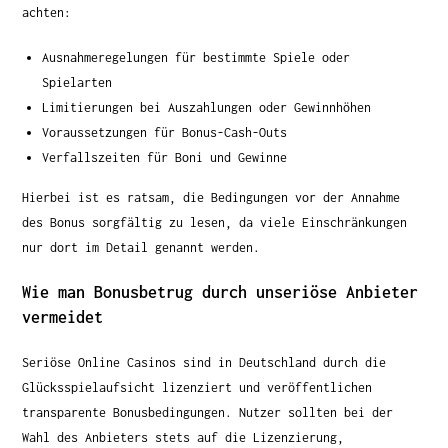
achten:
Ausnahmeregelungen für bestimmte Spiele oder
Spielarten
Limitierungen bei Auszahlungen oder Gewinnhöhen
Voraussetzungen für Bonus-Cash-Outs
Verfallszeiten für Boni und Gewinne
Hierbei ist es ratsam, die Bedingungen vor der Annahme
des Bonus sorgfältig zu lesen, da viele Einschränkungen
nur dort im Detail genannt werden.
Wie man Bonusbetrug durch unseriöse Anbieter
vermeidet
Seriöse Online Casinos sind in Deutschland durch die
Glücksspielaufsicht lizenziert und veröffentlichen
transparente Bonusbedingungen. Nutzer sollten bei der
Wahl des Anbieters stets auf die Lizenzierung,