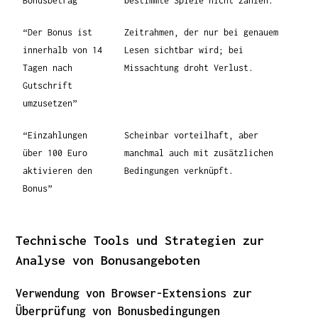
Bonusbetrag”
bestimmte Spiele nicht zählen.
“Der Bonus ist
Zeitrahmen, der nur bei genauem
innerhalb von 14
Lesen sichtbar wird; bei
Tagen nach
Missachtung droht Verlust.
Gutschrift
umzusetzen”
“Einzahlungen
Scheinbar vorteilhaft, aber
über 100 Euro
manchmal auch mit zusätzlichen
aktivieren den
Bedingungen verknüpft.
Bonus”
Technische Tools und Strategien zur
Analyse von Bonusangeboten
Verwendung von Browser-Extensions zur
Überprüfung von Bonusbedingungen