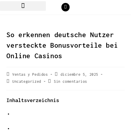
So erkennen deutsche Nutzer
versteckte Bonusvorteile bei
Online Casinos
Ventas y Pedidos
diciembre 5, 2025
Uncategorized
Sin comentarios
Inhaltsverzeichnis
Welche Hinweise deuten auf versteckte Bonusangebote im
Kleingedruckten hin?
Technische Tools und Strategien zur Analyse von