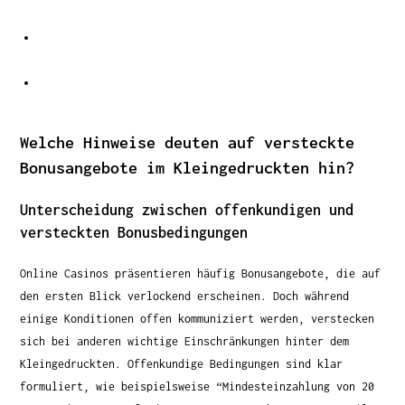
Bonusangeboten
Typische Fallstricke bei Bonusbedingungen, die Nutzer
oft übersehen
Praktische Tipps für die sichere Nutzung von
Bonusangeboten
Welche Hinweise deuten auf versteckte
Bonusangebote im Kleingedruckten hin?
Unterscheidung zwischen offenkundigen und
versteckten Bonusbedingungen
Online Casinos präsentieren häufig Bonusangebote, die auf
den ersten Blick verlockend erscheinen. Doch während
einige Konditionen offen kommuniziert werden, verstecken
sich bei anderen wichtige Einschränkungen hinter dem
Kleingedruckten. Offenkundige Bedingungen sind klar
formuliert, wie beispielsweise “Mindesteinzahlung von 20