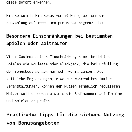
diese sofort erkennen.
Ein Beispiel: Ein Bonus von 50 Euro, bei dem die
Auszahlung auf 1000 Euro pro Monat begrenzt ist.
Besondere Einschränkungen bei bestimmten
Spielen oder Zeiträumen
Viele Casinos setzen Einschränkungen bei beliebten
Spielen wie Roulette oder Blackjack, die bei Erfüllung
der Bonusbedingungen nur sehr wenig zählen. Auch
zeitliche Begrenzungen, etwa nur während bestimmter
Veranstaltungen, können den Nutzen erheblich reduzieren.
Nutzer sollten deshalb stets die Bedingungen auf Termine
und Spielarten prüfen.
Praktische Tipps für die sichere Nutzung
von Bonusangeboten