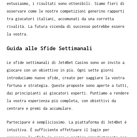
entusiasmo, i risultati sono ottenibili. Siamo fieri di
osservare come le nostre competizioni generino rapporti
tra giocatori italiani, accomunati da una corretta
rivalità. La futura vicenda di successo potrebbe essere
la vostra.
Guida alle Sfide Settimanali
Le sfide settimanali di Jet4Bet Casino sono un invito a
giocare con un obiettivo in più. Ogni sette giorni
introduciamo nuove sfide, create per saggiare la vostra
fortuna e strategia. Queste proposte sono aperte a tutti,
dai principianti ai giocatori esperti. Puntiamo a rendere
la vostra esperienza più completa, con obiettivi da
centrare e premi da accumulare.
Partecipare è semplicissimo. La piattaforma di Jet4Bet è
intuitiva. È sufficiente effettuare il login per