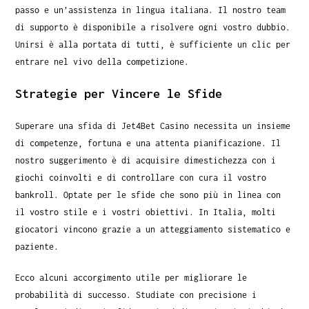
passo e un’assistenza in lingua italiana. Il nostro team
di supporto è disponibile a risolvere ogni vostro dubbio.
Unirsi è alla portata di tutti, è sufficiente un clic per
entrare nel vivo della competizione.
Strategie per Vincere le Sfide
Superare una sfida di Jet4Bet Casino necessita un insieme
di competenze, fortuna e una attenta pianificazione. Il
nostro suggerimento è di acquisire dimestichezza con i
giochi coinvolti e di controllare con cura il vostro
bankroll. Optate per le sfide che sono più in linea con
il vostro stile e i vostri obiettivi. In Italia, molti
giocatori vincono grazie a un atteggiamento sistematico e
paziente.
Ecco alcuni accorgimento utile per migliorare le
probabilità di successo. Studiate con precisione i