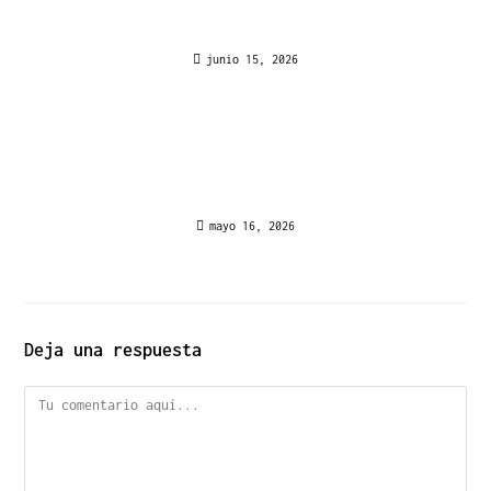
True Gaming Balance med Spinjoys Casino i Norge
junio 15, 2026
Un Iscritto Autentico Racconta il Suo Cammino
di Sei Mesi con Rainbet Casino in Svizzera
mayo 16, 2026
Deja una respuesta