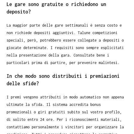
Le gare sono gratuite o richiedono un
deposito?
La maggior parte delle gare settimanali è senza costo e
non richiede depositi aggiuntivi. Talune competizioni
speciali, però, potrebbero essere collegate a depositi o
giocate determinate. I requisiti sono sempre esplicitati
nella presentazione della gara. Consultate bene i
particolari prima di partire, per prevenire malintesi.
In che modo sono distribuiti i premiazioni
delle sfide?
I premi vengono attribuiti in modo automatico non appena
ultimate la sfida. Il sistema accredita bonus
promozionali o giri gratuiti subito sul vostro profilo,
di solito entro 24 ore. Per i riconoscimenti materiali,
contattiamo personalmente i vincitori per organizzare la