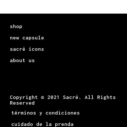
shop
new capsule
sacré icons
about us
Copyright © 2021 Sacré. All Rights
Reserved
términos y condiciones
cuidado de la prenda