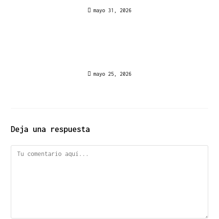
mayo 31, 2026
Cazinoul Rizzio oferă pariuri pe bani reali la
cel mai înalt nivel din România
mayo 25, 2026
Deja una respuesta