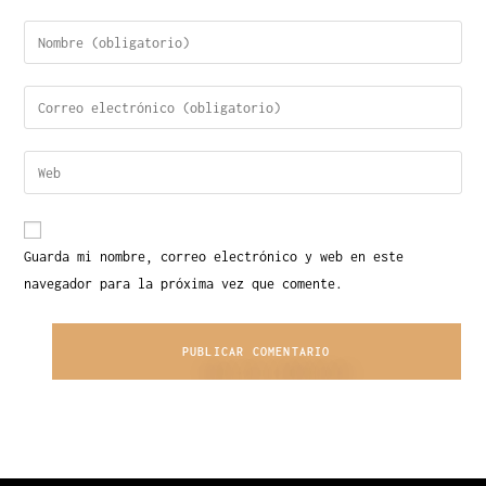
Guarda mi nombre, correo electrónico y web en este
navegador para la próxima vez que comente.