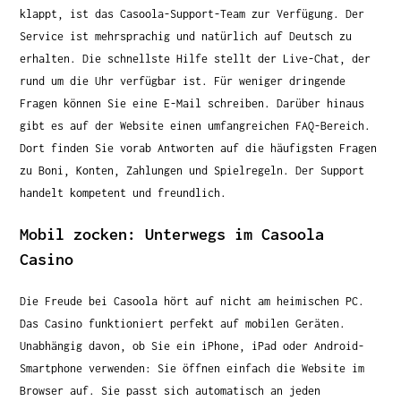
klappt, ist das Casoola-Support-Team zur Verfügung. Der
Service ist mehrsprachig und natürlich auf Deutsch zu
erhalten. Die schnellste Hilfe stellt der Live-Chat, der
rund um die Uhr verfügbar ist. Für weniger dringende
Fragen können Sie eine E-Mail schreiben. Darüber hinaus
gibt es auf der Website einen umfangreichen FAQ-Bereich.
Dort finden Sie vorab Antworten auf die häufigsten Fragen
zu Boni, Konten, Zahlungen und Spielregeln. Der Support
handelt kompetent und freundlich.
Mobil zocken: Unterwegs im Casoola
Casino
Die Freude bei Casoola hört auf nicht am heimischen PC.
Das Casino funktioniert perfekt auf mobilen Geräten.
Unabhängig davon, ob Sie ein iPhone, iPad oder Android-
Smartphone verwenden: Sie öffnen einfach die Website im
Browser auf. Sie passt sich automatisch an jeden