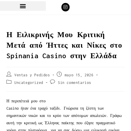
Η Ειλικρινής Μου Κριτική
Μετά από Ήττες και Νίκες στο
Spinania Casino στην Ελλάδα
Ventas y Pedidos
mayo 15, 2026
Uncategorized
Sin comentarios
Η περιπέτειά μου στο
Spinania Καζίνο Payment Methods
Casino ήταν ένα τραχύ ταξίδι. Γνώρισα τη ζέστη των
σημαντικών νικών και το κρύο των απότομων απωλειών. Γράφω
αυτή την κριτική ως Έλληνας παίκτης που έζησε πραγματικό
χρόνο στην πλατφόρμα, για να σας δώσω μια ειλικρινή εικόνα.