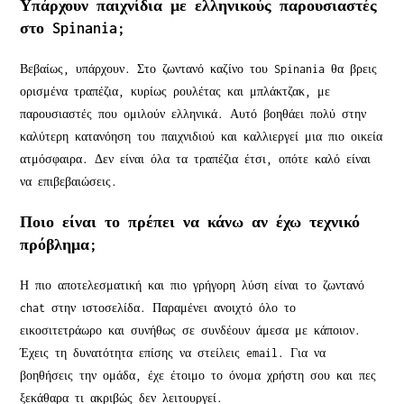
Υπάρχουν παιχνίδια με ελληνικούς παρουσιαστές
στο Spinania;
Βεβαίως, υπάρχουν. Στο ζωντανό καζίνο του Spinania θα βρεις
ορισμένα τραπέζια, κυρίως ρουλέτας και μπλάκτζακ, με
παρουσιαστές που ομιλούν ελληνικά. Αυτό βοηθάει πολύ στην
καλύτερη κατανόηση του παιχνιδιού και καλλιεργεί μια πιο οικεία
ατμόσφαιρα. Δεν είναι όλα τα τραπέζια έτσι, οπότε καλό είναι
να επιβεβαιώσεις.
Ποιο είναι το πρέπει να κάνω αν έχω τεχνικό
πρόβλημα;
Η πιο αποτελεσματική και πιο γρήγορη λύση είναι το ζωντανό
chat στην ιστοσελίδα. Παραμένει ανοιχτό όλο το
εικοσιτετράωρο και συνήθως σε συνδέουν άμεσα με κάποιον.
Έχεις τη δυνατότητα επίσης να στείλεις email. Για να
βοηθήσεις την ομάδα, έχε έτοιμο το όνομα χρήστη σου και πες
ξεκάθαρα τι ακριβώς δεν λειτουργεί.