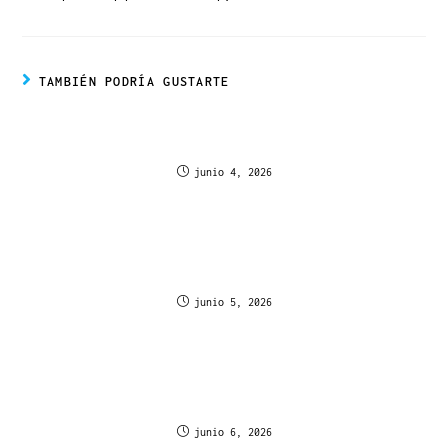
TAMBIÉN PODRÍA GUSTARTE
Vivi l’divertimento e l’fortuna al casino
Rainbet in Italia
junio 4, 2026
Mafia Casino tarjoaa välittömät nostot ja
rajattomat palkinnot Suomessa
junio 5, 2026
Giocherai, Ottieni e Conquista Sostanziose
Premi al Casea Casino in Svizzera
junio 6, 2026