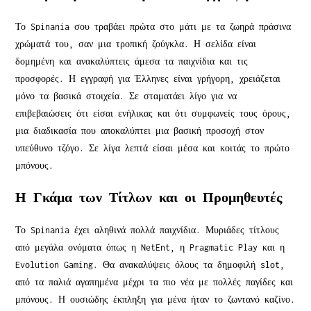
Το Spinania σου τραβάει πρώτα στο μάτι με τα ζωηρά πράσινα
χρώματά του, σαν μια τροπική ζούγκλα. Η σελίδα είναι
δομημένη και ανακαλύπτεις άμεσα τα παιχνίδια και τις
προσφορές. Η εγγραφή για Έλληνες είναι γρήγορη, χρειάζεται
μόνο τα βασικά στοιχεία. Σε σταματάει λίγο για να
επιβεβαιώσεις ότι είσαι ενήλικας και ότι συμφωνείς τους όρους,
μια διαδικασία που αποκαλύπτει μια βασική προσοχή στον
υπεύθυνο τζόγο. Σε λίγα λεπτά είσαι μέσα και κοιτάς το πρώτο
μπόνους.
Η Γκάμα των Τίτλων και οι Προμηθευτές
Το Spinania έχει αληθινά πολλά παιχνίδια. Μυριάδες τίτλους
από μεγάλα ονόματα όπως η NetEnt, η Pragmatic Play και η
Evolution Gaming. Θα ανακαλύψεις όλους τα δημοφιλή slot,
από τα παλιά αγαπημένα μέχρι τα πιο νέα με πολλές παγίδες και
μπόνους. Η ουσιώδης έκπληξη για μένα ήταν το ζωντανό καζίνο.