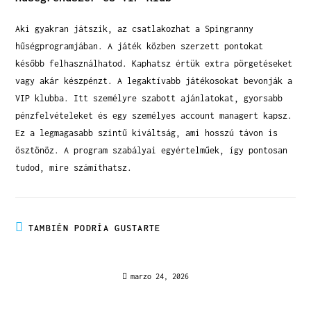
Aki gyakran játszik, az csatlakozhat a Spingranny
hűségprogramjában. A játék közben szerzett pontokat
később felhasználhatod. Kaphatsz értük extra pörgetéseket
vagy akár készpénzt. A legaktívabb játékosokat bevonják a
VIP klubba. Itt személyre szabott ajánlatokat, gyorsabb
pénzfelvételeket és egy személyes account managert kapsz.
Ez a legmagasabb szintű kiváltság, ami hosszú távon is
ösztönöz. A program szabályai egyértelműek, így pontosan
tudod, mire számíthatsz.
TAMBIÉN PODRÍA GUSTARTE
Arten von Boni im Vegas Hero Glücksspielhaus
marzo 24, 2026