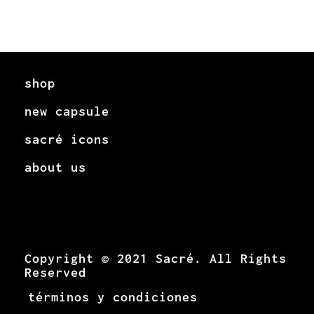
shop
new capsule
sacré icons
about us
Copyright © 2021 Sacré. All Rights
Reserved
términos y condiciones