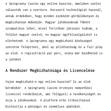
A Spingranny Casino egy online kaszinó, amelyben széles
választék van a nyerésre. Korszerű technológiát használ,
annak érdekében, hogy minden eszközön gördülékenyen és
megbízhatóan működjön. Magyar játékosoknak főként
szimpatikus lehet, mivel forintban játszani tudnak, a
felület magyar nyelvű, és magyar ügyfélszolgálatot is
elérhetnek. A Spingranny egy megbízható közösséget
szeretne felépíteni, ahol az átláthatóság és a fair play
az első. A regisztráció pár perc, utána már kezdheted is
a játékot.
A Rendszer Megbízhatósága és Licencelése
Vajon megbízható-e egy online kaszinó? Ez az első
kérdéskör. A Spingranny Casino érvényes nemzetközi
licenccel rendelkezik, ami felügyeli a tevékenységét és
óvja a játékosokat. A platform erős titkosítással
biztosítja a pénzügyi és személyes adatokat.