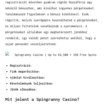
regisztrációt követően gyakran rögtön hozzáférsz egy
üdvözlő bónuszhoz, ami kínálhat ingyenes pörgetéseket.
Tanulmányozd figyelmesen a bónusz kikötéseit. Ezek
rögzítik, melyik nyerőgépre használhatod a pörgetéseket,
és milyen feltételek vonatkoznak a nyereményre. A
pörgetéseket általában egy meghatározott játékhoz
rendelik, így valódi pénzt szerezhetsz anélkül, hogy a
saját pénzedet veszélyeztetnéd.
Regisztráció:
Fiók megerősítése:
Ajánlat kiválasztása:
Követelmények teljesítése:
Játék elkezdése:
Mit jelent a Spingranny Casino?