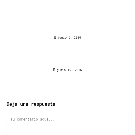
Spinstein Casino ist eine Premium-Casino-
Plattform, die von deutschen Spielern
vertrauensvoll besucht wird
junio 5, 2026
Feng Shui Arrangement for Playing Starburst
Slot in Canada
junio 15, 2026
Deja una respuesta