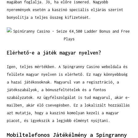
magában foglalja. Jó, ha előre ismered. Nagyobb
nyeremények esetén a kaszinó speciális eljárás szerint
bonyolítja a teljes összeg kifizetését.
Elérhető-e a játék magyar nyelven?
Igen, teljes mértékben. A Spingranny Casino weboldala és
felülete magyar nyelven is elérhető. Ez nagy könnyebbség
a hazai játékosoknak. Magyarul van a regisztráció, a
játékszabályok, a bónuszfeltételek és a fontos
szabályzatok. Az ügyfélszolgálat is tud magyarul, akár e-
mailben, akár élő csevegésben. Ez a lokalizált hozzáállás
azt mutatja, hogy a kaszinó komolyan kezeli a magyar
piacot, és igyekszik a legjobb élményt nyújtani.
Mobiltelefonos Játékélmény a Spingranny