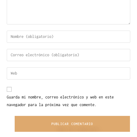
Guarda mi nombre, correo electrónico y web en este
navegador para la próxima vez que comente.