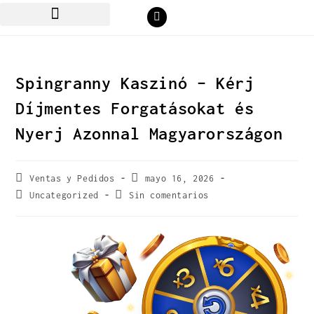
Spingranny Kaszinó – Kérj
Díjmentes Forgatásokat és
Nyerj Azonnal Magyarországon
Ventas y Pedidos
mayo 16, 2026
Uncategorized
Sin comentarios