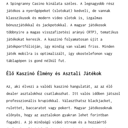
A Spingranny Casino kínálata széles. A legnagyobb rész
játékos a nyerőgépeket (slotokat) kedveli, de vannak
klasszikusok és modern video slotok is, izgalmas
bónuszjátékkal és jackpotokkal. A magyar játékosok
többnyire a magas visszafizetési arányú (RTP), tematikus
játékokat keresik. A kaszinó folyamatosan újít a
játékportfólióján, így mindig van valami friss. Minden
játék mobilra is optimalizált, így okostelefonon vagy
táblagépen is gond nélkül fut.
Élő Kaszinó Élmény és Asztali Játékok
Az, aki élvezi a valódi kaszinó hangulatát, az az élő
dealer asztalokhoz csatlakozhat. Itt valós időben játszol
professzionális krupiékkal. Választhatsz blackjacket,
rulettet, baccaratot vagy pokert. Magyar játékosoknak
előnyös, hogy az asztalokon gyakran lehet forintban
fogadni. A jó minőségű videó stream és a hozzáértő