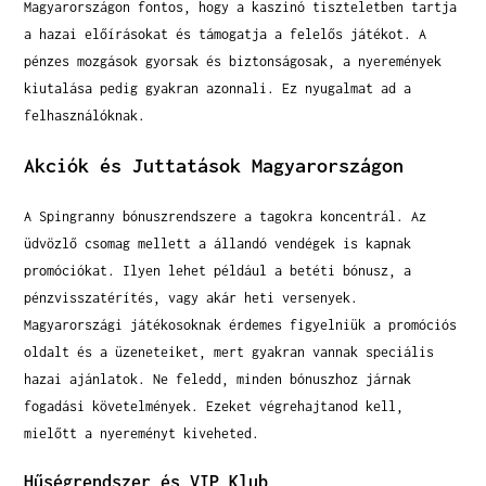
Magyarországon fontos, hogy a kaszinó tiszteletben tartja
a hazai előírásokat és támogatja a felelős játékot. A
pénzes mozgások gyorsak és biztonságosak, a nyeremények
kiutalása pedig gyakran azonnali. Ez nyugalmat ad a
felhasználóknak.
Akciók és Juttatások Magyarországon
A Spingranny bónuszrendszere a tagokra koncentrál. Az
üdvözlő csomag mellett a állandó vendégek is kapnak
promóciókat. Ilyen lehet például a betéti bónusz, a
pénzvisszatérítés, vagy akár heti versenyek.
Magyarországi játékosoknak érdemes figyelniük a promóciós
oldalt és a üzeneteiket, mert gyakran vannak speciális
hazai ajánlatok. Ne feledd, minden bónuszhoz járnak
fogadási követelmények. Ezeket végrehajtanod kell,
mielőtt a nyereményt kiveheted.
Hűségrendszer és VIP Klub