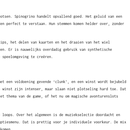
ootsen. Spinogrino handelt opvallend goed. Het geluid van een
den perfect te verstaan. Hun stemmen komen helder over, zonder
hips, het delen van kaarten en het draaien van het wiel
den. Er is nauwelijks overdadig gebruik van synthetische
e speelomgeving te creëren.
met een voldoening gevende ‘clunk’, en een winst wordt bejubeld
e winst zijn intenser, maar slaan niet plotseling hard toe. Dat
het thema van de game, of het nu om magische avonturenslots
e loops. Over het algemeen is de muziekselectie doordacht en
optiesmenu. Dat is prettig voor je individuele voorkeur. De mix
tkomen.