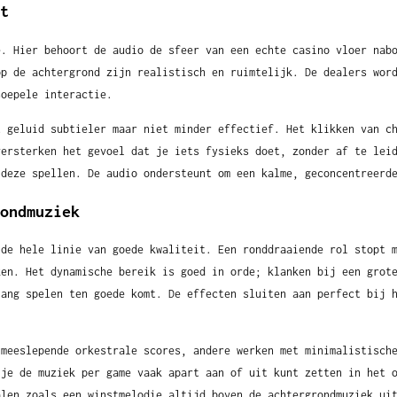
t
e. Hier behoort de audio de sfeer van een echte casino vloer nab
op de achtergrond zijn realistisch en ruimtelijk. De dealers wor
soepele interactie.
t geluid subtieler maar niet minder effectief. Het klikken van c
versterken het gevoel dat je iets fysieks doet, zonder af te lei
 deze spellen. De audio ondersteunt om een kalme, geconcentreerd
ondmuziek
 de hele linie van goede kwaliteit. Een ronddraaiende rol stopt 
ken. Het dynamische bereik is goed in orde; klanken bij een grot
lang spelen ten goede komt. De effecten sluiten aan perfect bij 
 meeslepende orkestrale scores, andere werken met minimalistisch
 je de muziek per game vaak apart aan of uit kunt zetten in het 
alen zoals een winstmelodie altijd boven de achtergrondmuziek ui