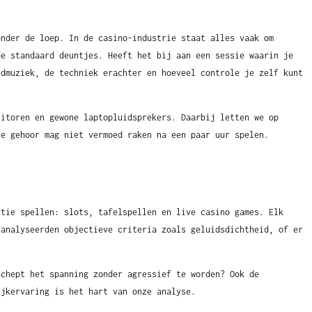
onder de loep. In de casino-industrie staat alles vaak om
de standaard deuntjes. Heeft het bij aan een sessie waarin je
ndmuziek, de techniek erachter en hoeveel controle je zelf kunt
nitoren en gewone laptopluidsprekers. Daarbij letten we op
je gehoor mag niet vermoed raken na een paar uur spelen.
ctie spellen: slots, tafelspellen en live casino games. Elk
 analyseerden objectieve criteria zoals geluidsdichtheid, of er
Schept het spanning zonder agressief te worden? Ook de
ijkervaring is het hart van onze analyse.