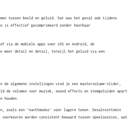
emen tussen beeld en geluid. Dat was het geval ook tijdens
io is effectief gecomprimeerd zonder hoorbaar
 of via de mobiele apps voor iOS en Android, de
je meer detail en detail, terwijl het geluid via een
n de algemene instellingen vind je een mastervolume-slider,
eld de volumes voor muziek, sound effects en stemgeluiden apart
te houden.
en, zoals een ‘nachtmodus’ voor lagere tonen. Desalniettemin
e voorkeuren worden consistent bewaard tussen speelsessies, wat