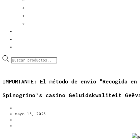
jackets
bottoms
tops
dresses
sacré world
about us
cart
Búsqueda
de
Instagram
productos
IMPORTANTE: El método de envío "Recogida en 
Spinogrino’s casino Geluidskwaliteit Geëv
Autor
Ventas y Pedidos
de
Publicación
mayo 16, 2026
la
de
Categoría
Uncategorized
entrada:
la
de
Comentarios
Sin comentarios
entrada:
la
de
entrada:
la