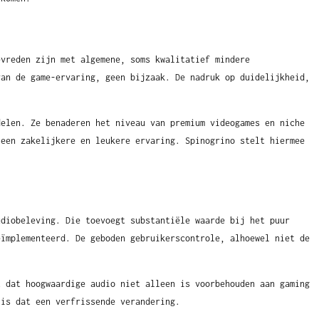
evreden zijn met algemene, soms kwalitatief mindere
van de game-ervaring, geen bijzaak. De nadruk op duidelijkheid,
delen. Ze benaderen het niveau van premium videogames en niche
 een zakelijkere en leukere ervaring. Spinogrino stelt hiermee
udiobeleving. Die toevoegt substantiële waarde bij het puur
eïmplementeerd. De geboden gebruikerscontrole, alhoewel niet de
t dat hoogwaardige audio niet alleen is voorbehouden aan gaming
 is dat een verfrissende verandering.