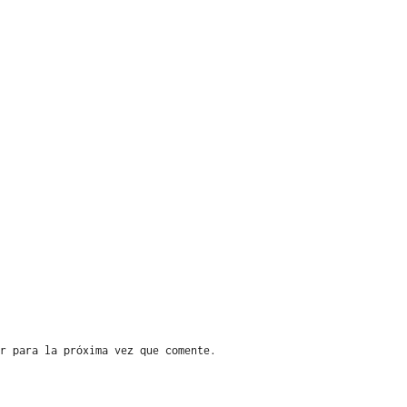
tervetuliaisbonus
sgiebig getestet – ein Wert für deutsche Lerner
r para la próxima vez que comente.