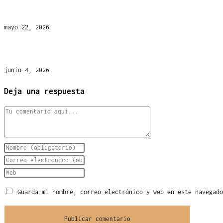
Paras BigWin kasino 2026: Nopeat kotiutukset ja 
mayo 22, 2026
Ich absolvierte den DudeSpin Casino Free Mode au
junio 4, 2026
Deja una respuesta
Comentario
Introduce
tu
Introduce
nombre
tu
Introduce
o
dirección
la
Guarda mi nombre, correo electrónico y web en este navegado
nombre
de
URL
de
correo
de
usuario
electrónico
tu