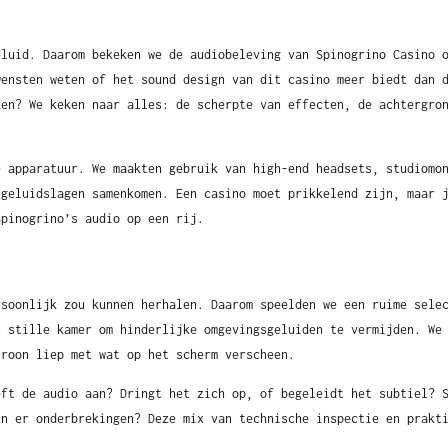
eluid. Daarom bekeken we de audiobeleving van Spinogrino Casino 
wensten weten of het sound design van dit casino meer biedt dan 
zen? We keken naar alles: de scherpte van effecten, de achtergro
e apparatuur. We maakten gebruik van high-end headsets, studiomo
 geluidslagen samenkomen. Een casino moet prikkelend zijn, maar 
Spinogrino’s audio op een rij.
rsoonlijk zou kunnen herhalen. Daarom speelden we een ruime sele
n stille kamer om hinderlijke omgevingsgeluiden te vermijden. We
hroon liep met wat op het scherm verscheen.
eft de audio aan? Dringt het zich op, of begeleidt het subtiel? 
jn er onderbrekingen? Deze mix van technische inspectie en prakt