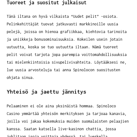
Tuoreet ja suositut julkaisut
Tänä iltana on hyvä vilkaista “Uudet pelit” -osiota.
Pelinkehittäjät tuovat jatkuvasti markkinoille uusia
pelejä, joissa on hienoa grafiikkaa, kiehtovia tarinoita
ja uniikkeja bonusominaisuuksia. Kokeilen usein jotain
uutuutta, koska se tuo uutuutta iltaan. Nämä tuoreet
pelit voivat tarjota jopa parempia voittomahdollisuuksia
tai mielenkiintoisia sivupelivivahteita. Löytääksesi ne,
lue uusia arvosteluja tai anna Spinolocon suositusten
ohjata sinua.
Yhteisö ja jaettu jännitys
Pelaaminen ei ole aina yksinäistä hommaa. Spinoloco
Casino ymmärtää yhteisön merkityksen ja tarjoaa kanavia,
joilla voi jakaa kokemuksia muiden suomalaisten pelaajien
kanssa. Saatan katsella live-kasinon chattia, jossa
juhlitaan isoja voittoja yhdessä, tai lueskella