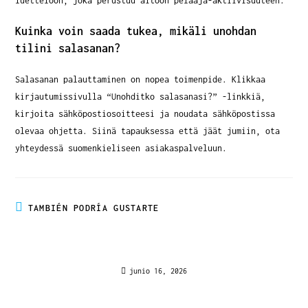
luetteloon, joka perustuu aitoon pelaaja-aktiivisuuteen.
Kuinka voin saada tukea, mikäli unohdan
tilini salasanan?
Salasanan palauttaminen on nopea toimenpide. Klikkaa
kirjautumissivulla “Unohditko salasanasi?” -linkkiä,
kirjoita sähköpostiosoitteesi ja noudata sähköpostissa
olevaa ohjetta. Siinä tapauksessa että jäät jumiin, ota
yhteydessä suomenkieliseen asiakaspalveluun.
TAMBIÉN PODRÍA GUSTARTE
Educational Modules Ready Smiling Joker Slot
Learning for Canada
junio 16, 2026