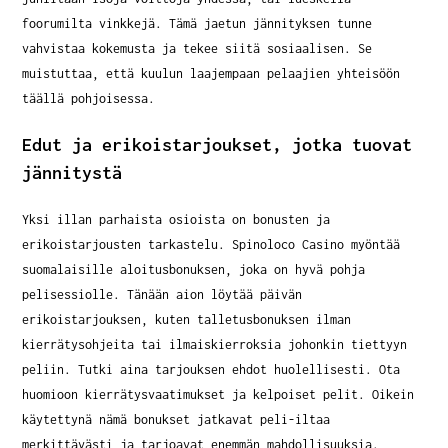
foorumilta vinkkejä. Tämä jaetun jännityksen tunne
vahvistaa kokemusta ja tekee siitä sosiaalisen. Se
muistuttaa, että kuulun laajempaan pelaajien yhteisöön
täällä pohjoisessa.
Edut ja erikoistarjoukset, jotka tuovat
jännitystä
Yksi illan parhaista osioista on bonusten ja
erikoistarjousten tarkastelu. Spinoloco Casino myöntää
suomalaisille aloitusbonuksen, joka on hyvä pohja
pelisessiolle. Tänään aion löytää päivän
erikoistarjouksen, kuten talletusbonuksen ilman
kierrätysohjeita tai ilmaiskierroksia johonkin tiettyyn
peliin. Tutki aina tarjouksen ehdot huolellisesti. Ota
huomioon kierrätysvaatimukset ja kelpoiset pelit. Oikein
käytettynä nämä bonukset jatkavat peli-iltaa
merkittävästi ja tarjoavat enemmän mahdollisuuksia.