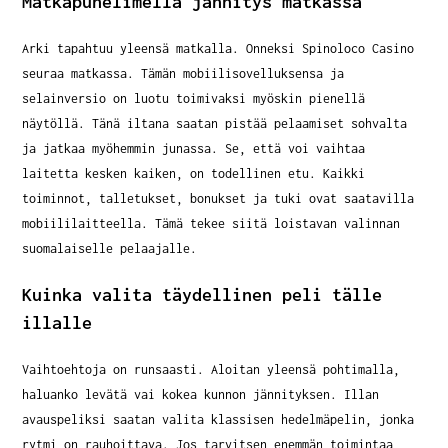
Matkapuhelimella jännitys matkassa
Arki tapahtuu yleensä matkalla. Onneksi Spinoloco Casino
seuraa matkassa. Tämän mobiilisovelluksensa ja
selainversio on luotu toimivaksi myöskin pienellä
näytöllä. Tänä iltana saatan pistää pelaamiset sohvalta
ja jatkaa myöhemmin junassa. Se, että voi vaihtaa
laitetta kesken kaiken, on todellinen etu. Kaikki
toiminnot, talletukset, bonukset ja tuki ovat saatavilla
mobiililaitteella. Tämä tekee siitä loistavan valinnan
suomalaiselle pelaajalle.
Kuinka valita täydellinen peli tälle
illalle
Vaihtoehtoja on runsaasti. Aloitan yleensä pohtimalla,
haluanko levätä vai kokea kunnon jännityksen. Illan
avauspeliksi saatan valita klassisen hedelmäpelin, jonka
rytmi on rauhoittava. Jos tarvitsen enemmän toimintaa,