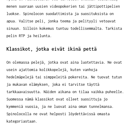
menen suoraan uusien videopokerien tai jättipottipelien
luokse. Spinolocon suodattimista ja suosituksista on
apua. Valitse peli, jonka teema ja pelityyli vetoavat
sinuun. Silloin kokemus tuntuu todellisemmalta. Tarkista
pelin RTP ja heilunta.
Klassikot, jotka eivät ikinä pettä
On olemassa pelejä, jotka ovat aina luotettavia. Ne ovat
usein ajattomia kolikkopelejä, kuten vanhoja
hedelmäpelejä tai simppeleitä pokereita. Ne tuovat tutun
ja mukavan elämyksen, joka ei tarvitse täyttä
tarkkaavaisuutta. Näiden aikana on tilaa vaikka puheelle.
Suomessa nämä klassikot ovat olleet suosittuja jo
kymmeniä vuosia, ja ne luovat aina oman tunnelmansa.
Spinolocolla ne ovat helposti löydettävissä omasta
kategoriastaan.