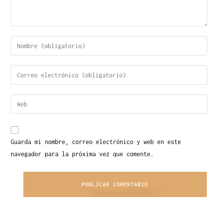
Guarda mi nombre, correo electrónico y web en este
navegador para la próxima vez que comente.