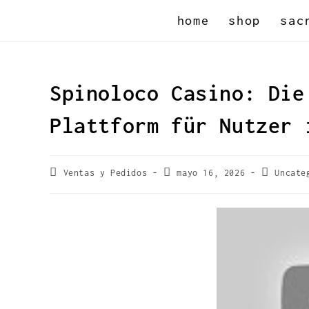
home
shop
sac
Spinoloco Casino: Die
Plattform für Nutzer 
Ventas y Pedidos
mayo 16, 2026
Uncate