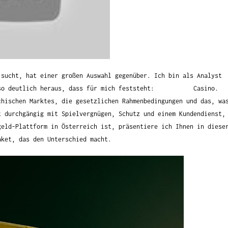
 sucht, hat einer großen Auswahl gegenüber. Ich bin als Analyst
so deutlich heraus, dass für mich feststeht:
Spinoloco
Casino.
chischen Marktes, die gesetzlichen Rahmenbedingungen und das, wa
t durchgängig mit Spielvergnügen, Schutz und einem Kundendienst,
geld-Plattform in Österreich ist, präsentiere ich Ihnen in diese
aket, das den Unterschied macht.