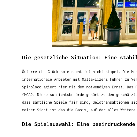
Die gesetzliche Situation: Eine stabi
Österreichs Glücksspielrecht ist nicht simpel. Die Mo
internationale Anbieter mit Malta-Lizenz führen zu Ve
Spinoloco agiert hier mit dem notwendigen Ernst. Das 
(MGA). Diese Aufsichtsbehörde gehört zu den geschätzt
dass sämtliche Spiele fair sind, Geldtransaktionen si
meiner Sicht ist das die Basis, auf der alles Weitere
Die Spielauswahl: Eine beeindruckende