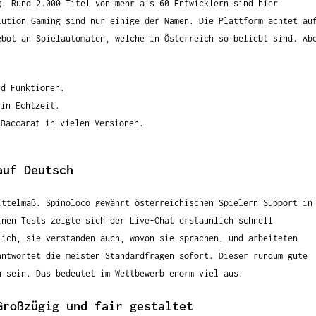
g. Rund 2.000 Titel von mehr als 60 Entwicklern sind hier
lution Gaming sind nur einige der Namen. Die Plattform achtet au
ebot an Spielautomaten, welche in Österreich so beliebt sind. Ab
nd Funktionen.
 in Echtzeit.
 Baccarat in vielen Versionen.
.
auf Deutsch
ittelmaß. Spinoloco gewährt österreichischen Spielern Support in
inen Tests zeigte sich der Live-Chat erstaunlich schnell
lich, sie verstanden auch, wovon sie sprachen, und arbeiteten
antwortet die meisten Standardfragen sofort. Dieser rundum gute
u sein. Das bedeutet im Wettbewerb enorm viel aus.
Großzügig und fair gestaltet