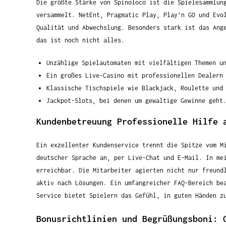
Die größte Stärke von Spinoloco ist die Spielesammlun
versammelt. NetEnt, Pragmatic Play, Play’n GO und Evo
Qualität und Abwechslung. Besonders stark ist das Ang
das ist noch nicht alles.
Unzählige Spielautomaten mit vielfältigen Themen u
Ein großes Live-Casino mit professionellen Dealern
Klassische Tischspiele wie Blackjack, Roulette und
Jackpot-Slots, bei denen um gewaltige Gewinne geht
Kundenbetreuung Professionelle Hilfe 
Ein exzellenter Kundenservice trennt die Spitze vom M
deutscher Sprache an, per Live-Chat und E-Mail. In me
erreichbar. Die Mitarbeiter agierten nicht nur freund
aktiv nach Lösungen. Ein umfangreicher FAQ-Bereich be
Service bietet Spielern das Gefühl, in guten Händen z
Bonusrichtlinien und Begrüßungsboni: 