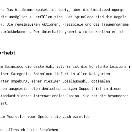
en. Das Willkommenspaket ist üppig, aber die Umsatzbedingungen
 die unmöglich zu erfüllen sind. Bei Spinoloco sind die Regeln
er. Die regelmäßigen Aktionen, Freispiele und das Treueprogramm
 zurückbekommen. Der Unterhaltungswert wird so kontinuierlich
orhebt
um Spinoloco die erste Wahl ist. Es ist die konstante Leistung i
einer Kategorie. Spinoloco liefert in allen Kategorien
erter Umgebung, einer riesigen Spielauswahl, optimalen
inem ausgezeichneten deutschsprachigen Support ist in dieser
standardisiertes internationales Casino. Sie hat die besonderen
iert.
hne offensichtliche Schwächen.