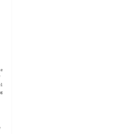
ie
f
el
ng
e