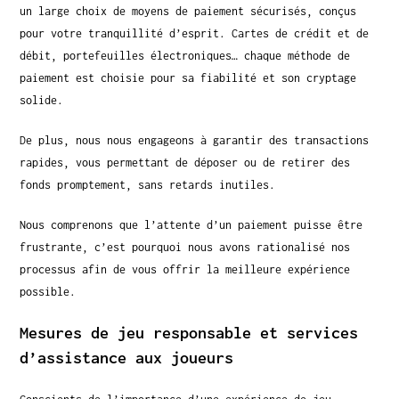
un large choix de moyens de paiement sécurisés, conçus
pour votre tranquillité d’esprit. Cartes de crédit et de
débit, portefeuilles électroniques… chaque méthode de
paiement est choisie pour sa fiabilité et son cryptage
solide.
De plus, nous nous engageons à garantir des transactions
rapides, vous permettant de déposer ou de retirer des
fonds promptement, sans retards inutiles.
Nous comprenons que l’attente d’un paiement puisse être
frustrante, c’est pourquoi nous avons rationalisé nos
processus afin de vous offrir la meilleure expérience
possible.
Mesures de jeu responsable et services
d’assistance aux joueurs