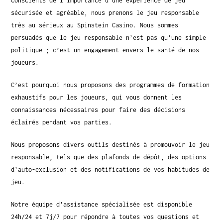
Conscients de l’importance d’une expérience de jeu
sécurisée et agréable, nous prenons le jeu responsable
très au sérieux au Spinstein Casino. Nous sommes
persuadés que le jeu responsable n’est pas qu’une simple
politique ; c’est un engagement envers le santé de nos
joueurs.
C’est pourquoi nous proposons des programmes de formation
exhaustifs pour les joueurs, qui vous donnent les
connaissances nécessaires pour faire des décisions
éclairés pendant vos parties.
Nous proposons divers outils destinés à promouvoir le jeu
responsable, tels que des plafonds de dépôt, des options
d’auto-exclusion et des notifications de vos habitudes de
jeu.
Notre équipe d’assistance spécialisée est disponible
24h/24 et 7j/7 pour répondre à toutes vos questions et