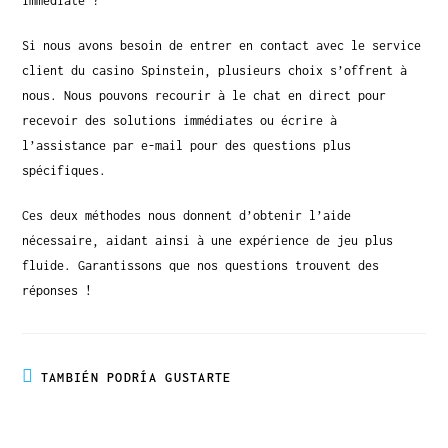
immédiate ?
Si nous avons besoin de entrer en contact avec le service
client du casino Spinstein, plusieurs choix s’offrent à
nous. Nous pouvons recourir à le chat en direct pour
recevoir des solutions immédiates ou écrire à
l’assistance par e-mail pour des questions plus
spécifiques.
Ces deux méthodes nous donnent d’obtenir l’aide
nécessaire, aidant ainsi à une expérience de jeu plus
fluide. Garantissons que nos questions trouvent des
réponses !
TAMBIÉN PODRÍA GUSTARTE
Your Next Epic Quest Starts in Canada at
Winshark Casino