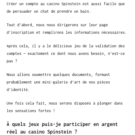
Créer un compte au casino Spinstein est aussi facile que
de persuader un chat de prendre un bain.
Tout d’abord, nous nous dirigerons sur leur page
d’inscription et remplirons les informations nécessaires.
Après cela, il y a le délicieux jeu de la validation des
comptes — exactement ce dont nous avons besoin, n’est-ce
pas ?
Nous allons soumettre quelques documents, formant
probablement une mini-galerie d’art de nos pièces
d’identité.
Une fois cela fait, nous serons disposés à plonger dans
les sensations fortes !
À quels jeux puis-je participer en argent
réel au casino Spinstein ?