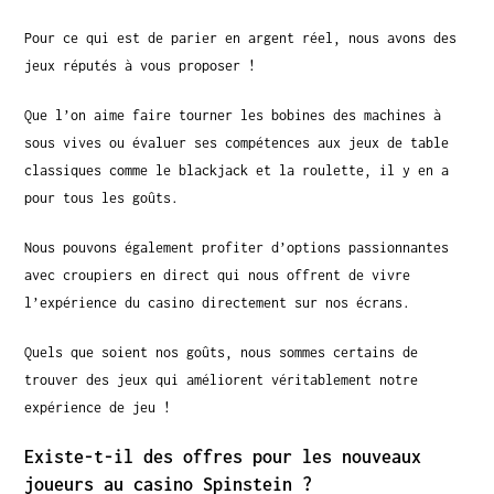
Pour ce qui est de parier en argent réel, nous avons des
jeux réputés à vous proposer !
Que l’on aime faire tourner les bobines des machines à
sous vives ou évaluer ses compétences aux jeux de table
classiques comme le blackjack et la roulette, il y en a
pour tous les goûts.
Nous pouvons également profiter d’options passionnantes
avec croupiers en direct qui nous offrent de vivre
l’expérience du casino directement sur nos écrans.
Quels que soient nos goûts, nous sommes certains de
trouver des jeux qui améliorent véritablement notre
expérience de jeu !
Existe-t-il des offres pour les nouveaux
joueurs au casino Spinstein ?