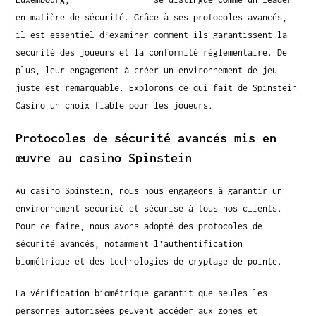
en matière de sécurité. Grâce à ses protocoles avancés,
il est essentiel d’examiner comment ils garantissent la
sécurité des joueurs et la conformité réglementaire. De
plus, leur engagement à créer un environnement de jeu
juste est remarquable. Explorons ce qui fait de Spinstein
Casino un choix fiable pour les joueurs.
Protocoles de sécurité avancés mis en
œuvre au casino Spinstein
Au casino Spinstein, nous nous engageons à garantir un
environnement sécurisé et sécurisé à tous nos clients.
Pour ce faire, nous avons adopté des protocoles de
sécurité avancés, notamment l’authentification
biométrique et des technologies de cryptage de pointe.
La vérification biométrique garantit que seules les
personnes autorisées peuvent accéder aux zones et