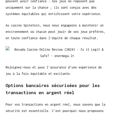
peuvent avoir confiance : nos jeux ne reposent pas
uniquement sur la chance ; ils sont conçus avec des
systèmes équitables qui enrichissent votre expérience.
Au casino Spinstein, nous nous engageons à maintenir un
environnement où chacun peut jouir de ses jeux préférés,
en toute confiance dans l’équité de chaque résultat.
Rejoignez-nous et ayez l’assurance d’une expérience de
jeu à la fois équitable et excitante.
Options bancaires sécurisées pour les
transactions en argent réel
Pour vos transactions en argent réel, nous savons que la
sécurité est essentielle. C’est pourquoi nous proposons