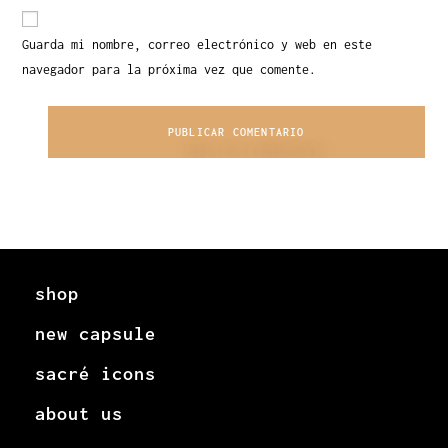
Guarda mi nombre, correo electrónico y web en este
navegador para la próxima vez que comente.
shop
new capsule
sacré icons
about us