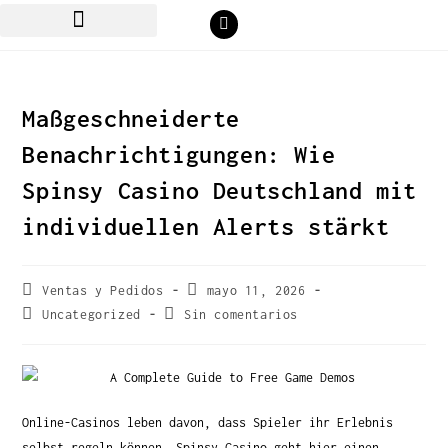
Maßgeschneiderte
Benachrichtigungen: Wie
Spinsy Casino Deutschland mit
individuellen Alerts stärkt
Ventas y Pedidos
mayo 11, 2026
Uncategorized
Sin comentarios
Online-Casinos leben davon, dass Spieler ihr Erlebnis
selbst regeln können. Spinsy Casino geht hier einen