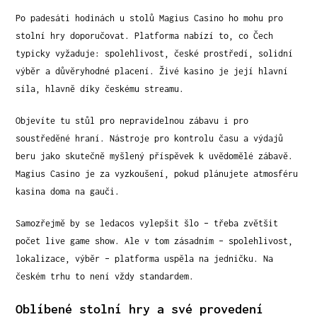
Po padesáti hodinách u stolů Magius Casino ho mohu pro
stolní hry doporučovat. Platforma nabízí to, co Čech
typicky vyžaduje: spolehlivost, české prostředí, solidní
výběr a důvěryhodné placení. Živé kasino je její hlavní
síla, hlavně díky českému streamu.
Objevíte tu stůl pro nepravidelnou zábavu i pro
soustředěné hraní. Nástroje pro kontrolu času a výdajů
beru jako skutečně myšlený příspěvek k uvědomělé zábavě.
Magius Casino je za vyzkoušení, pokud plánujete atmosféru
kasina doma na gauči.
Samozřejmě by se ledacos vylepšit šlo – třeba zvětšit
počet live game show. Ale v tom zásadním – spolehlivost,
lokalizace, výběr – platforma uspěla na jedničku. Na
českém trhu to není vždy standardem.
Oblíbené stolní hry a své provedení