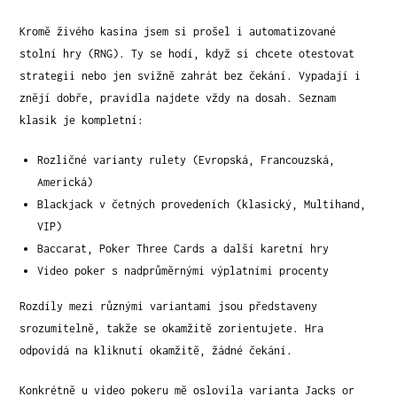
Kromě živého kasina jsem si prošel i automatizované
stolní hry (RNG). Ty se hodí, když si chcete otestovat
strategii nebo jen svižně zahrát bez čekání. Vypadají i
znějí dobře, pravidla najdete vždy na dosah. Seznam
klasik je kompletní:
Rozličné varianty rulety (Evropská, Francouzská,
Americká)
Blackjack v četných provedeních (klasický, Multihand,
VIP)
Baccarat, Poker Three Cards a další karetní hry
Video poker s nadprůměrnými výplatními procenty
Rozdíly mezi různými variantami jsou představeny
srozumitelně, takže se okamžitě zorientujete. Hra
odpovídá na kliknutí okamžitě, žádné čekání.
Konkrétně u video pokeru mě oslovila varianta Jacks or