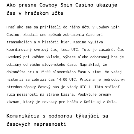
Ako presne Cowboy Spin Casino ukazuje
čas v hráčskom účte
Hneď ako sme sa prihlásili do nášho účtu v Cowboy Spin
Casino, zbadali sme spôsob zobrazenia času pri
transakciách a v histórii hier. Kasíno využíva
koordinovaný svetový čas, teda UTC. Toto je zásadné. Čas
uvedený pri každom vklade, výbere alebo odohranej hre je
odlišný od vášho slovenského času. Napríklad, že
dokončíte hru o 15:00 slovenského času v zime. Vo vašej
histórii sa zobrazí čas 14:00 UTC. Príčina je jednoduchý:
stredoeurópsky časový pás je vtedy UTC+1. Táto stálosť
rúca nejasnosti na strane kasína. Poskytuje presný
záznam, ktorý je rovnaký pre hráča z Košíc aj z Osla.
Komunikácia s podporou týkajúci sa
časových nepresností