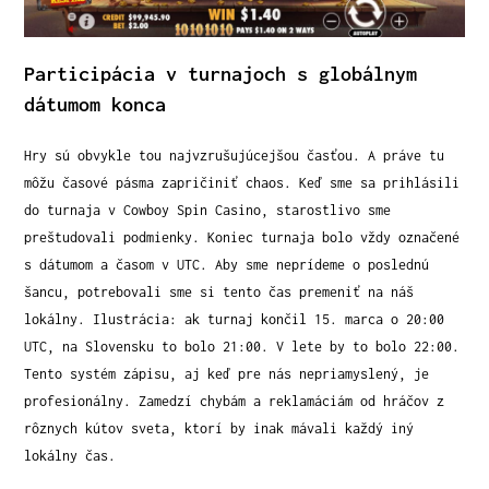
Participácia v turnajoch s globálnym
dátumom konca
Hry sú obvykle tou najvzrušujúcejšou časťou. A práve tu
môžu časové pásma zapričiniť chaos. Keď sme sa prihlásili
do turnaja v Cowboy Spin Casino, starostlivo sme
preštudovali podmienky. Koniec turnaja bolo vždy označené
s dátumom a časom v UTC. Aby sme neprídeme o poslednú
šancu, potrebovali sme si tento čas premeniť na náš
lokálny. Ilustrácia: ak turnaj končil 15. marca o 20:00
UTC, na Slovensku to bolo 21:00. V lete by to bolo 22:00.
Tento systém zápisu, aj keď pre nás nepriamyslený, je
profesionálny. Zamedzí chybám a reklamáciám od hráčov z
rôznych kútov sveta, ktorí by inak mávali každý iný
lokálny čas.