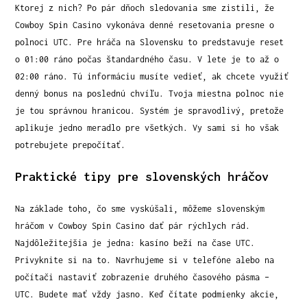
Ktorej z nich? Po pár dňoch sledovania sme zistili, že
Cowboy Spin Casino vykonáva denné resetovania presne o
polnoci UTC. Pre hráča na Slovensku to predstavuje reset
o 01:00 ráno počas štandardného času. V lete je to až o
02:00 ráno. Tú informáciu musíte vedieť, ak chcete využiť
denný bonus na poslednú chvíľu. Tvoja miestna polnoc nie
je tou správnou hranicou. Systém je spravodlivý, pretože
aplikuje jedno meradlo pre všetkých. Vy sami si ho však
potrebujete prepočítať.
Praktické tipy pre slovenských hráčov
Na základe toho, čo sme vyskúšali, môžeme slovenským
hráčom v Cowboy Spin Casino dať pár rýchlych rád.
Najdôležitejšia je jedna: kasíno beží na čase UTC.
Privyknite si na to. Navrhujeme si v telefóne alebo na
počítači nastaviť zobrazenie druhého časového pásma –
UTC. Budete mať vždy jasno. Keď čítate podmienky akcie,