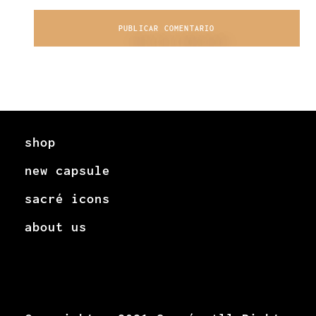
shop
new capsule
sacré icons
about us