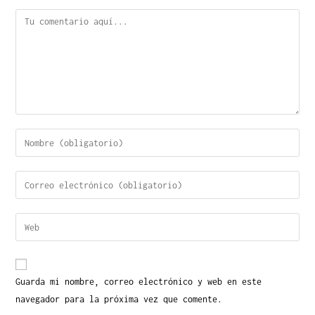
Guarda mi nombre, correo electrónico y web en este
navegador para la próxima vez que comente.