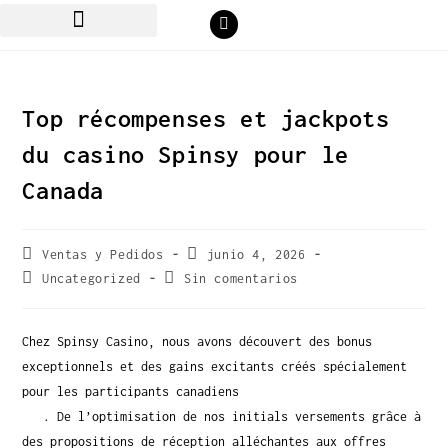
Top récompenses et jackpots
du casino Spinsy pour le
Canada
Ventas y Pedidos
junio 4, 2026
Uncategorized
Sin comentarios
Chez Spinsy Casino, nous avons découvert des bonus
exceptionnels et des gains excitants créés spécialement
pour les participants canadiens
https://sspinsy.com/fr-
ca/
. De l’optimisation de nos initials versements grâce à
des propositions de réception alléchantes aux offres