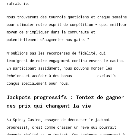
rafraîchie.
Nous trouverons des tournois quotidiens et chaque semaine
pour stimuler notre esprit de compétition – quel meilleur
moyen de s’impliquer dans la communauté et
potentiellement d’augmenter nos gains ?
N’oublions pas les récompenses de fidélité, qui
témoignent de notre engagement continu envers le casino.
En participant assidûment, nous pouvons monter les
échelons et accéder à des bonus
forbes.com
exclusifs
conçus spécialement pour nous.
Jackpots progressifs : Tentez de gagner
des prix qui changent la vie
Au Spinsy Casino, essayer de décrocher le jackpot
progressif, c’est comme chasser un rêve qui pourrait
devenir réalité en un instant. Ces jackpots augmentent à