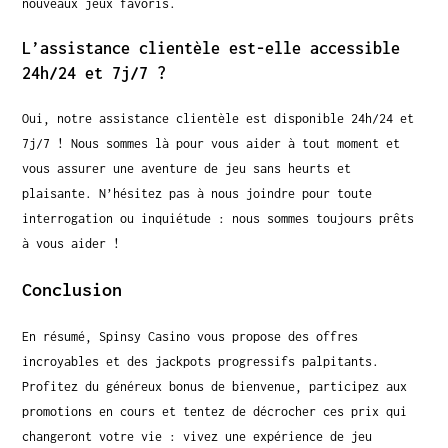
nouveaux jeux favoris.
L’assistance clientèle est-elle accessible
24h/24 et 7j/7 ?
Oui, notre assistance clientèle est disponible 24h/24 et
7j/7 ! Nous sommes là pour vous aider à tout moment et
vous assurer une aventure de jeu sans heurts et
plaisante. N’hésitez pas à nous joindre pour toute
interrogation ou inquiétude : nous sommes toujours prêts
à vous aider !
Conclusion
En résumé, Spinsy Casino vous propose des offres
incroyables et des jackpots progressifs palpitants.
Profitez du généreux bonus de bienvenue, participez aux
promotions en cours et tentez de décrocher ces prix qui
changeront votre vie : vivez une expérience de jeu