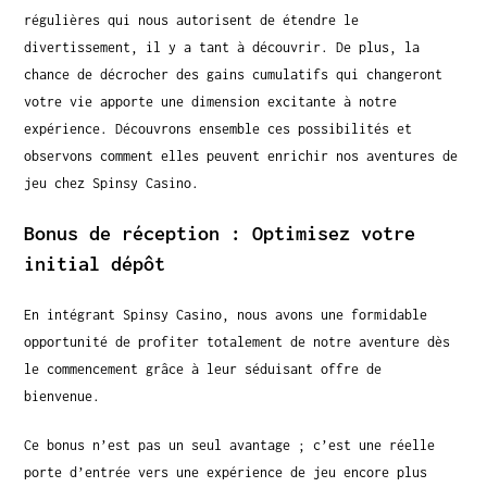
régulières qui nous autorisent de étendre le
divertissement, il y a tant à découvrir. De plus, la
chance de décrocher des gains cumulatifs qui changeront
votre vie apporte une dimension excitante à notre
expérience. Découvrons ensemble ces possibilités et
observons comment elles peuvent enrichir nos aventures de
jeu chez Spinsy Casino.
Bonus de réception : Optimisez votre
initial dépôt
En intégrant Spinsy Casino, nous avons une formidable
opportunité de profiter totalement de notre aventure dès
le commencement grâce à leur séduisant offre de
bienvenue.
Ce bonus n’est pas un seul avantage ; c’est une réelle
porte d’entrée vers une expérience de jeu encore plus