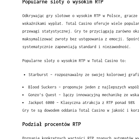
Popularne sloty o wysokim RTP
Odkrywając gry slotowe o wysokim RTP w Polsce, gracze
wskaźnikami wypłat. Total Casino oferuje wiele popula
przewagi statystycznej. Gry te przyciągają zarówno ok
maksymalizować zwroty bez ustępowania z emocji. Spośr
systematycznie zapewniają standard i niezawodność.
Popularne sloty o wysokim RTP w Total Casino to:
Starburst – rozpoznawalny ze swojej kolorowej graf
Blood Suckers – proponuje jeden z najlepszych współ
Gonzo’s Quest – łączy innowacyjną mechanikę ze wska
Jackpot 6000 – Klasyczna atrakcja z RTP ponad 98%
Gry te są dowodem oddania Total Casino w jakość i kor
Podział procentów RTP
Poznanie konkretnych wartości RTP znanych automatów w