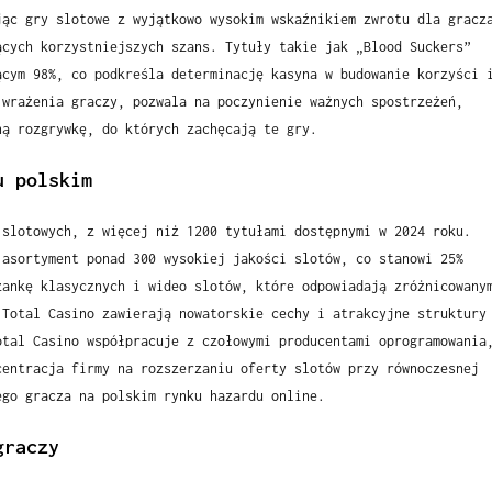
ąc gry slotowe z wyjątkowo wysokim wskaźnikiem zwrotu dla gracz
ących korzystniejszych szans. Tytuły takie jak „Blood Suckers”
ącym 98%, co podkreśla determinację kasyna w budowanie korzyści 
 wrażenia graczy, pozwala na poczynienie ważnych spostrzeżeń,
ną rozgrywkę, do których zachęcają te gry.
u polskim
 slotowych, z więcej niż 1200 tytułami dostępnymi w 2024 roku.
 asortyment ponad 300 wysokiej jakości slotów, co stanowi 25%
zankę klasycznych i wideo slotów, które odpowiadają zróżnicowany
 Total Casino zawierają nowatorskie cechy i atrakcyjne struktury
otal Casino współpracuje z czołowymi producentami oprogramowania
centracja firmy na rozszerzaniu oferty slotów przy równoczesnej
ego gracza na polskim rynku hazardu online.
graczy