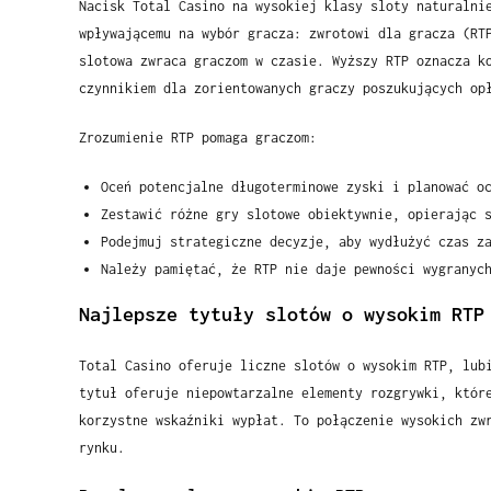
Nacisk Total Casino na wysokiej klasy sloty naturalni
wpływającemu na wybór gracza: zwrotowi dla gracza (RT
slotowa zwraca graczom w czasie. Wyższy RTP oznacza k
czynnikiem dla zorientowanych graczy poszukujących op
Zrozumienie RTP pomaga graczom:
Oceń potencjalne długoterminowe zyski i planować o
Zestawić różne gry slotowe obiektywnie, opierając 
Podejmuj strategiczne decyzje, aby wydłużyć czas z
Należy pamiętać, że RTP nie daje pewności wygranyc
Najlepsze tytuły slotów o wysokim RTP
Total Casino oferuje liczne slotów o wysokim RTP, lub
tytuł oferuje niepowtarzalne elementy rozgrywki, któr
korzystne wskaźniki wypłat. To połączenie wysokich zw
rynku.