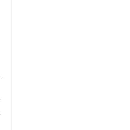
je
e
a