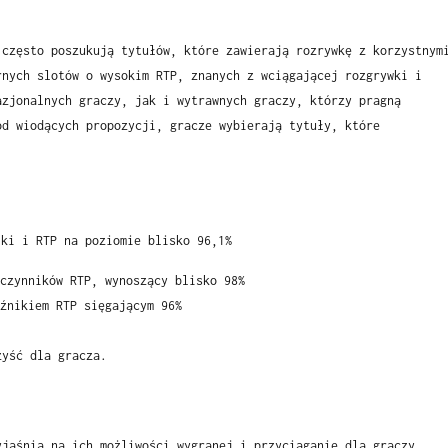
 często poszukują tytułów, które zawierają rozrywkę z korzystnym
rnych slotów o wysokim RTP, znanych z wciągającej rozgrywki i
azjonalnych graczy, jak i wytrawnych graczy, którzy pragną
ód wiodących propozycji, gracze wybierają tytuły, które
iki i RTP na poziomie blisko 96,1%
czynników RTP, wynoszący blisko 98%
źnikiem RTP sięgającym 96%
zyść dla gracza.
yjaśnia na ich możliwości wygranej i przyciąganie dla graczy.