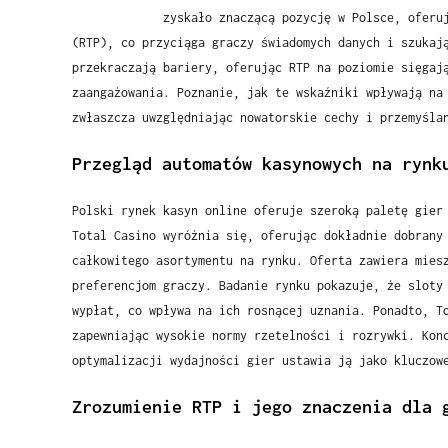
Total Casino
zyskało znaczącą pozycję w Polsce, oferuj
(RTP), co przyciąga graczy świadomych danych i szukaj
przekraczają bariery, oferując RTP na poziomie sięgaj
zaangażowania. Poznanie, jak te wskaźniki wpływają na
zwłaszcza uwzględniając nowatorskie cechy i przemyśla
Przegląd automatów kasynowych na rynk
Polski rynek kasyn online oferuje szeroką paletę gier
Total Casino wyróżnia się, oferując dokładnie dobrany
całkowitego asortymentu na rynku. Oferta zawiera mies
preferencjom graczy. Badanie rynku pokazuje, że sloty
wypłat, co wpływa na ich rosnącej uznania. Ponadto, T
zapewniając wysokie normy rzetelności i rozrywki. Kon
optymalizacji wydajności gier ustawia ją jako kluczow
Zrozumienie RTP i jego znaczenia dla 