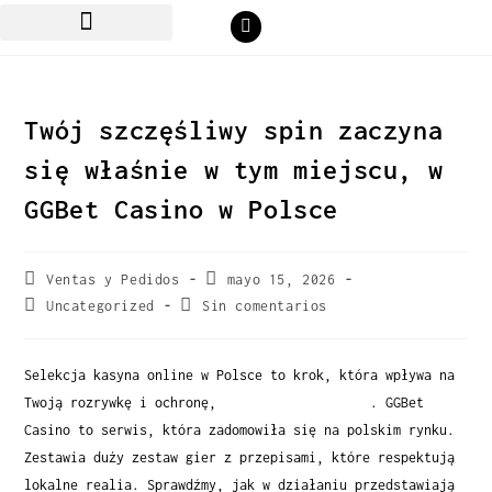
Twój szczęśliwy spin zaczyna
się właśnie w tym miejscu, w
GGBet Casino w Polsce
Ventas y Pedidos
mayo 15, 2026
Uncategorized
Sin comentarios
Selekcja kasyna online w Polsce to krok, która wpływa na
Twoją rozrywkę i ochronę,
https://ggbett.org/
. GGBet
Casino to serwis, która zadomowiła się na polskim rynku.
Zestawia duży zestaw gier z przepisami, które respektują
lokalne realia. Sprawdźmy, jak w działaniu przedstawiają