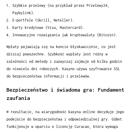
Szybkie przelewy (na przykład przez Przelewy24,
Paybylink).
E-portfele (Skrill, Neteller).
Karty kredytowe (Visa, Mastercard).
Innowacyjne rozwiązania jak kryptowaluty (Bitcoin).
Wpłaty pojawiają się na koncie błyskawicznie, co jest
dzisiaj powszechne. Szybkość wypłaty jest różny w
zależności od metody i zazwyczaj zajmuje od kilku godzin
do niewielu dni roboczych. Kasyno używa szyfrowanie SSL
do bezpieczeństwa informacji i przelewów.
Bezpieczeństwo i świadoma gra: Fundament
zaufania
W rezultacie, na wiarygodność kasyna online decyduje jego
podejście do bezpieczeństwa i odpowiedzialnej gry. GGBet
funkcjonuje w oparciu o licencję Curacao, która wymaga