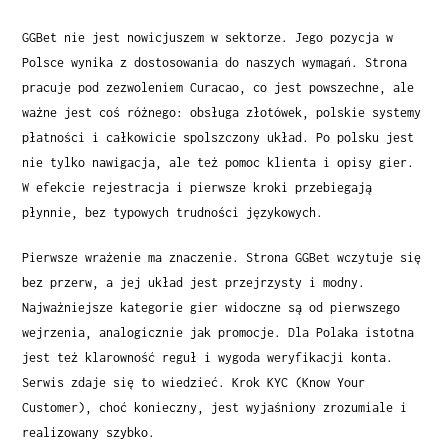
GGBet nie jest nowicjuszem w sektorze. Jego pozycja w
Polsce wynika z dostosowania do naszych wymagań. Strona
pracuje pod zezwoleniem Curacao, co jest powszechne, ale
ważne jest coś różnego: obsługa złotówek, polskie systemy
płatności i całkowicie spolszczony układ. Po polsku jest
nie tylko nawigacja, ale też pomoc klienta i opisy gier.
W efekcie rejestracja i pierwsze kroki przebiegają
płynnie, bez typowych trudności językowych.
Pierwsze wrażenie ma znaczenie. Strona GGBet wczytuje się
bez przerw, a jej układ jest przejrzysty i modny.
Najważniejsze kategorie gier widoczne są od pierwszego
wejrzenia, analogicznie jak promocje. Dla Polaka istotna
jest też klarowność reguł i wygoda weryfikacji konta.
Serwis zdaje się to wiedzieć. Krok KYC (Know Your
Customer), choć konieczny, jest wyjaśniony zrozumiale i
realizowany szybko.