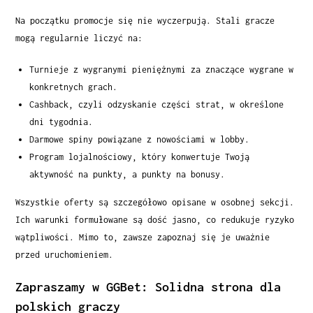
Na początku promocje się nie wyczerpują. Stali gracze
mogą regularnie liczyć na:
Turnieje z wygranymi pieniężnymi za znaczące wygrane w
konkretnych grach.
Cashback, czyli odzyskanie części strat, w określone
dni tygodnia.
Darmowe spiny powiązane z nowościami w lobby.
Program lojalnościowy, który konwertuje Twoją
aktywność na punkty, a punkty na bonusy.
Wszystkie oferty są szczegółowo opisane w osobnej sekcji.
Ich warunki formułowane są dość jasno, co redukuje ryzyko
wątpliwości. Mimo to, zawsze zapoznaj się je uważnie
przed uruchomieniem.
Zapraszamy w GGBet: Solidna strona dla
polskich graczy