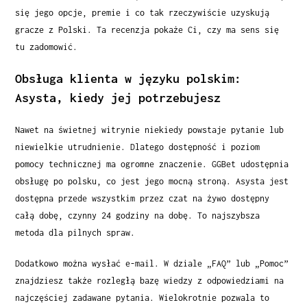
się jego opcje, premie i co tak rzeczywiście uzyskują
gracze z Polski. Ta recenzja pokaże Ci, czy ma sens się
tu zadomowić.
Obsługa klienta w języku polskim:
Asysta, kiedy jej potrzebujesz
Nawet na świetnej witrynie niekiedy powstaje pytanie lub
niewielkie utrudnienie. Dlatego dostępność i poziom
pomocy technicznej ma ogromne znaczenie. GGBet udostępnia
obsługę po polsku, co jest jego mocną stroną. Asysta jest
dostępna przede wszystkim przez czat na żywo dostępny
całą dobę, czynny 24 godziny na dobę. To najszybsza
metoda dla pilnych spraw.
Dodatkowo można wysłać e-mail. W dziale „FAQ” lub „Pomoc”
znajdziesz także rozległą bazę wiedzy z odpowiedziami na
najczęściej zadawane pytania. Wielokrotnie pozwala to