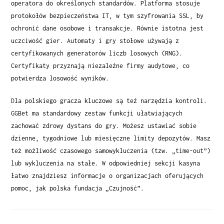
operatora do określonych standardów. Platforma stosuje
protokołów bezpieczeństwa IT, w tym szyfrowania SSL, by
ochronić dane osobowe i transakcje. Równie istotna jest
uczciwość gier. Automaty i gry stołowe używają z
certyfikowanych generatorów liczb losowych (RNG).
Certyfikaty przyznają niezależne firmy audytowe, co
potwierdza losowość wyników.
Dla polskiego gracza kluczowe są też narzędzia kontroli.
GGBet ma standardowy zestaw funkcji ułatwiających
zachować zdrowy dystans do gry. Możesz ustawiać sobie
dzienne, tygodniowe lub miesięczne limity depozytów. Masz
też możliwość czasowego samowykluczenia (tzw. „time-out”)
lub wykluczenia na stałe. W odpowiedniej sekcji kasyna
łatwo znajdziesz informacje o organizacjach oferujących
pomoc, jak polska fundacja „Czujność”.