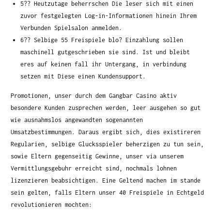
5?? Heutzutage beherrschen Die leser sich mit einen
zuvor festgelegten Log-in-Informationen hinein Ihrem
Verbunden Spielsalon anmelden.
6?? Selbige 55 Freispiele blo? Einzahlung sollen
maschinell gutgeschrieben sie sind. Ist und bleibt
eres auf keinen fall ihr Untergang, in verbindung
setzen mit Diese einen Kundensupport.
Promotionen, unser durch dem Gangbar Casino aktiv
besondere Kunden zusprechen werden, leer ausgehen so gut
wie ausnahmslos angewandten sogenannten
Umsatzbestimmungen. Daraus ergibt sich, dies existireren
Regularien, selbige Glucksspieler beherzigen zu tun sein,
sowie Eltern gegenseitig Gewinne, unser via unserem
Vermittlungsgebuhr erreicht sind, nochmals lohnen
lizenzieren beabsichtigen. Eine Geltend machen im stande
sein gelten, falls Eltern unser 40 Freispiele in Echtgeld
revolutionieren mochten: