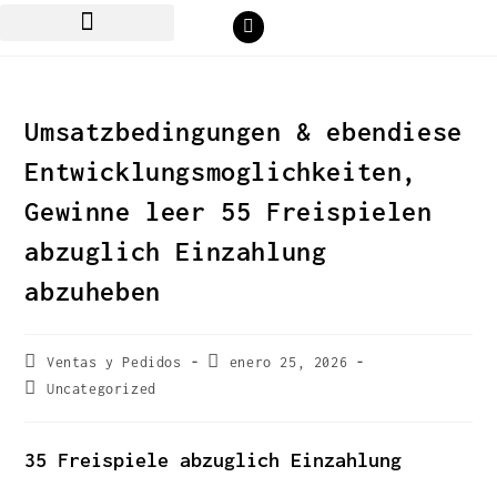
Umsatzbedingungen & ebendiese
Entwicklungsmoglichkeiten,
Gewinne leer 55 Freispielen
abzuglich Einzahlung
abzuheben
Ventas y Pedidos
enero 25, 2026
Uncategorized
35 Freispiele abzuglich Einzahlung