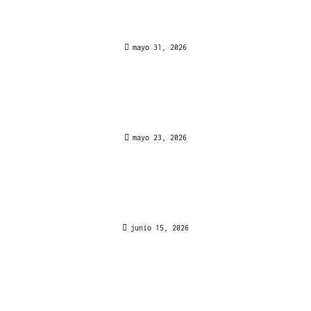
I Tested Shuffle Casino Image Capture Policies
Clarity for UK
mayo 31, 2026
Het TurboWinz Casino Loyalty Programma: Is Het
Het Waard? Authentieke Belgische Speler Review
mayo 23, 2026
Filosofia de Design Centrată pe Jucător din
Spatele 20 Super Hot Slot pentru România
junio 15, 2026