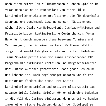
Nach einem reizvollen Willkommensbonus können Spieler im
Vegas Hero Casino in Deutschland von einer Fülle
kontinuierlicher Aktionen profitieren, die für dauerhafte
Spannung und zunehmende Gewinne sorgen. Tägliche und
wöchentliche Deals wie Reload-Boni, Cashback-Aktionen und
Freispiele bieten kontinuierliche Gewinnchancen. Vegas
Hero führt durch außerdem themenbezogene Turniere und
Verlosungen, die für einen weiteren Wettbewerbsfaktor
sorgen und sowohl Fähigkeiten als auch Zufall belohnen.
Treue Spieler profitieren von einem ansprechenden VIP-
Programm mit exklusiven Vorteilen und maßgeschneiderten
Boni. Diese Aktionen garantieren, dass jeder Besuch neu
und lohnend ist. Dank regelmäßiger Updates und fairer
Bedingungen fördert das Vegas Hero Casino
kontinuierliches Spielen und steigert gleichzeitig das
gesamte Spielerlebnis. Spieler können sich ohne Bedenken
in die Welt des Casinos einlassen, denn es ist vorhanden
immer eine frische Belohnung darauf, den Spielspaß zu