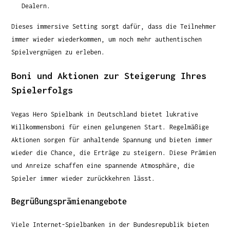
Dealern.
Dieses immersive Setting sorgt dafür, dass die Teilnehmer
immer wieder wiederkommen, um noch mehr authentischen
Spielvergnügen zu erleben.
Boni und Aktionen zur Steigerung Ihres
Spielerfolgs
Vegas Hero Spielbank in Deutschland bietet lukrative
Willkommensboni für einen gelungenen Start. Regelmäßige
Aktionen sorgen für anhaltende Spannung und bieten immer
wieder die Chance, die Erträge zu steigern. Diese Prämien
und Anreize schaffen eine spannende Atmosphäre, die
Spieler immer wieder zurückkehren lässt.
Begrüßungsprämienangebote
Viele Internet-Spielbanken in der Bundesrepublik bieten