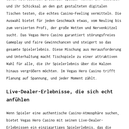
und ihr Schicksal an den gut gestalteten digitalen
Tischen testen, die echtes Casino-Feeling vermitteln. Die
Auswahl bietet für jeden Geschmack etwas, vom Neuling bis
zum versierten Profi, der große Wetten und Nervenkitzel
sucht. Das Vegas Hero Casino garantiert störungsfreies
Gameplay und faire Gewinnchancen und steigert so das
gesamte Spielerlebnis. Diese Mischung aus Herausforderung
und Unterhaltung macht Tischspiele zu einer attraktiven
Wahl für alle, die ihr Spielerlebnis über die Walzen
hinaus vergrößern möchten. Im Vegas Hero Casino trifft
Planung auf Spannung, und jeder Moment zählt.
Live-Dealer-Erlebnisse, die sich echt
anfühlen
Wenn Spieler eine authentische Casino-Atmosphäre suchen,
bietet Vegas Hero Casino mit seinen Live-Dealer-
Erlebnissen ein einzigartiges Spielerlebnis, das die