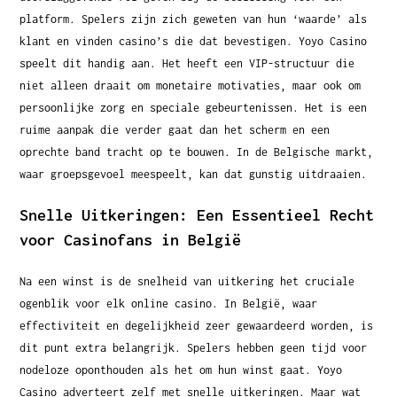
platform. Spelers zijn zich geweten van hun ‘waarde’ als
klant en vinden casino’s die dat bevestigen. Yoyo Casino
speelt dit handig aan. Het heeft een VIP-structuur die
niet alleen draait om monetaire motivaties, maar ook om
persoonlijke zorg en speciale gebeurtenissen. Het is een
ruime aanpak die verder gaat dan het scherm en een
oprechte band tracht op te bouwen. In de Belgische markt,
waar groepsgevoel meespeelt, kan dat gunstig uitdraaien.
Snelle Uitkeringen: Een Essentieel Recht
voor Casinofans in België
Na een winst is de snelheid van uitkering het cruciale
ogenblik voor elk online casino. In België, waar
effectiviteit en degelijkheid zeer gewaardeerd worden, is
dit punt extra belangrijk. Spelers hebben geen tijd voor
nodeloze oponthouden als het om hun winst gaat. Yoyo
Casino adverteert zelf met snelle uitkeringen. Maar wat