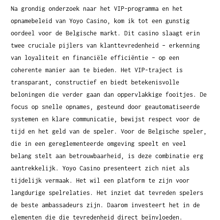
Na grondig onderzoek naar het VIP-programma en het
opnamebeleid van Yoyo Casino, kom ik tot een gunstig
oordeel voor de Belgische markt. Dit casino slaagt erin
twee cruciale pijlers van klanttevredenheid – erkenning
van loyaliteit en financiële efficiëntie – op een
coherente manier aan te bieden. Het VIP-traject is
transparant, constructief en biedt betekenisvolle
beloningen die verder gaan dan oppervlakkige fooitjes. De
focus op snelle opnames, gesteund door geautomatiseerde
systemen en klare communicatie, bewijst respect voor de
tijd en het geld van de speler. Voor de Belgische speler,
die in een gereglementeerde omgeving speelt en veel
belang stelt aan betrouwbaarheid, is deze combinatie erg
aantrekkelijk. Yoyo Casino presenteert zich niet als
tijdelijk vermaak. Het wil een platform te zijn voor
langdurige spelrelaties. Het inziet dat tevreden spelers
de beste ambassadeurs zijn. Daarom investeert het in de
elementen die die tevredenheid direct beïnvloeden.