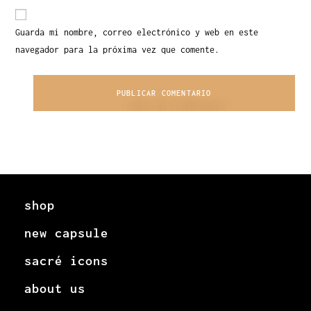
Guarda mi nombre, correo electrónico y web en este
navegador para la próxima vez que comente.
shop
new capsule
sacré icons
about us