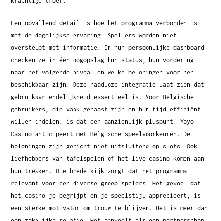
krachtige troef.
Een opvallend detail is hoe het programma verbonden is
met de dagelijkse ervaring. Spellers worden niet
overstelpt met informatie. In hun persoonlijke dashboard
checken ze in één oogopslag hun status, hun vordering
naar het volgende niveau en welke beloningen voor hen
beschikbaar zijn. Deze naadloze integratie laat zien dat
gebruiksvriendelijkheid essentieel is. Voor Belgische
gebruikers, die vaak gehaast zijn en hun tijd efficiënt
willen indelen, is dat een aanzienlijk pluspunt. Yoyo
Casino anticipeert met Belgische speelvoorkeuren. De
beloningen zijn gericht niet uitsluitend op slots. Ook
liefhebbers van tafelspelen of het live casino komen aan
hun trekken. Die brede kijk zorgt dat het programma
relevant voor een diverse groep spelers. Het gevoel dat
het casino je begrijpt en je speelstijl apprecieert, is
een sterke motivator om trouw te blijven. Het is meer dan
een zakelijke relatie. Het aanvoelt als een partnerschap.