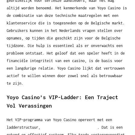
gebruikelijk voor serieuze aanbieders, maar het mag
altijd worden benoemd. Het kenmerkende van Yoyo Casino is
de combinatie van deze technische maatregelen met een
klantenservice die is toegesneden op de Belgische markt.
Gebruikers kunnen in het Nederlands vragen stellen over
opnames, op tijden die geschikt zijn voor de Belgische
tijdzone. Die hulp is essentieel als er onverwachts een
probleem ontstaat. Het geloof dat een speler heeft in de
financiële integriteit van een casino, is de basis voor
een langdurige relatie. Yoyo Casino lijkt dat vertrouwen
actief te willen winnen door zowel snel als betrouwbaar
te zijn.
Yoyo Casino’s VIP-Ladder: Een Traject
Vol Verassingen
Het VIP-programma van Yoyo Casino opereert met een
ladderstructuur,
https://yoyospin.eu/nl-be/
. Dat is een
gekend en effectief systeem. Elke trede vertegenwoordigt