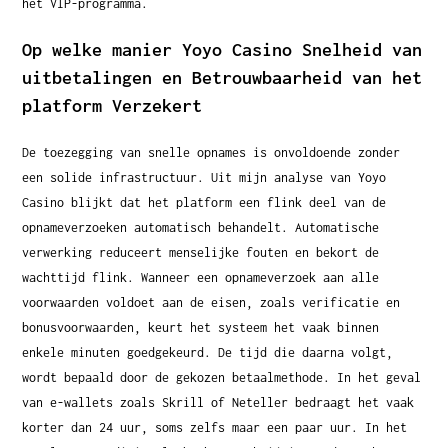
het VIP-programma.
Op welke manier Yoyo Casino Snelheid van
uitbetalingen en Betrouwbaarheid van het
platform Verzekert
De toezegging van snelle opnames is onvoldoende zonder
een solide infrastructuur. Uit mijn analyse van Yoyo
Casino blijkt dat het platform een flink deel van de
opnameverzoeken automatisch behandelt. Automatische
verwerking reduceert menselijke fouten en bekort de
wachttijd flink. Wanneer een opnameverzoek aan alle
voorwaarden voldoet aan de eisen, zoals verificatie en
bonusvoorwaarden, keurt het systeem het vaak binnen
enkele minuten goedgekeurd. De tijd die daarna volgt,
wordt bepaald door de gekozen betaalmethode. In het geval
van e-wallets zoals Skrill of Neteller bedraagt het vaak
korter dan 24 uur, soms zelfs maar een paar uur. In het