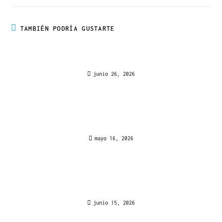
TAMBIÉN PODRÍA GUSTARTE
Graj Świadomie, Wygraj z Ufnością w Polsce z
Yep Casino
junio 26, 2026
Robocat Casino – Cashbacks Imediatos e Prémios
de Lealdade em Portugal
mayo 16, 2026
Schutz und Fairplay bei Scored Casino:
Spielerschutzrichtlinien für Deutschland
junio 15, 2026