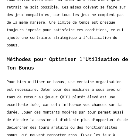
retrait ne soit possible. Ces mises doivent se faire sur
des jeux compatibles, car tous les jeux ne comptent pas
de la même manière. Une limite de temps est presque
toujours imposée pour satisfaire ces conditions, ce qui
ajoute une contrainte stratégique à l’utilisation du
bonus.
Méthodes pour Optimiser l’Utilisation de
Ton Bonus
Pour bien utiliser un bonus, une certaine organisation
est nécessaire. Opter pour des machines à sous avec un
taux de retour au joueur (RTP) plutôt élevé est une
excellente idée, car cela influence vos chances sur la
durée. Jouer des montants modérés par tour permet aussi
de étendre la session et d’obtenir plus d’opportunités de
déclencher des tours gratuits ou des fonctionnalités
bonus, qui peuvent rapporter gros. Fuyez les jeux à