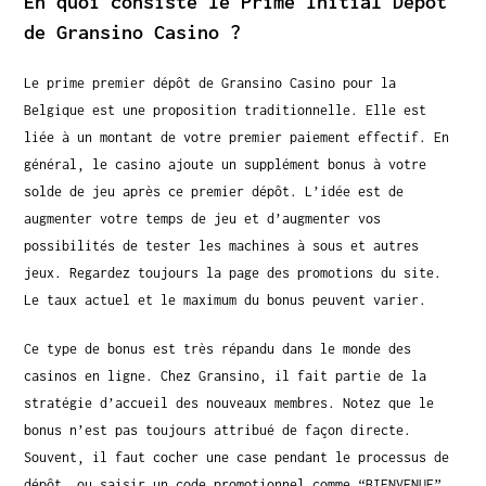
En quoi consiste le Prime Initial Dépôt
de Gransino Casino ?
Le prime premier dépôt de Gransino Casino pour la
Belgique est une proposition traditionnelle. Elle est
liée à un montant de votre premier paiement effectif. En
général, le casino ajoute un supplément bonus à votre
solde de jeu après ce premier dépôt. L’idée est de
augmenter votre temps de jeu et d’augmenter vos
possibilités de tester les machines à sous et autres
jeux. Regardez toujours la page des promotions du site.
Le taux actuel et le maximum du bonus peuvent varier.
Ce type de bonus est très répandu dans le monde des
casinos en ligne. Chez Gransino, il fait partie de la
stratégie d’accueil des nouveaux membres. Notez que le
bonus n’est pas toujours attribué de façon directe.
Souvent, il faut cocher une case pendant le processus de
dépôt, ou saisir un code promotionnel comme “BIENVENUE”.