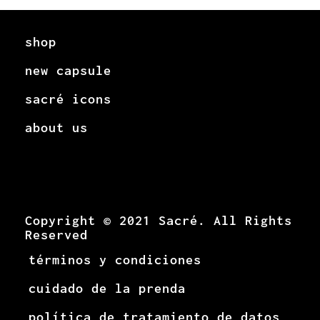
shop
new capsule
sacré icons
about us
Copyright © 2021 Sacré. All Rights
Reserved
términos y condiciones
cuidado de la prenda
política de tratamiento de datos