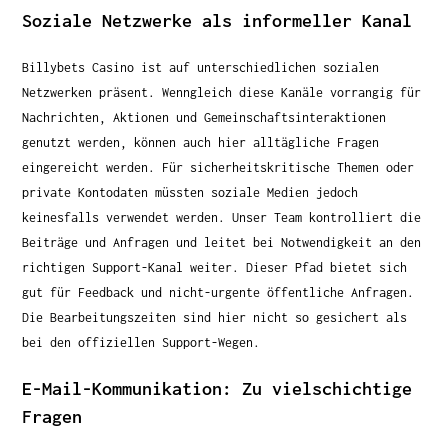
Soziale Netzwerke als informeller Kanal
Billybets Casino ist auf unterschiedlichen sozialen
Netzwerken präsent. Wenngleich diese Kanäle vorrangig für
Nachrichten, Aktionen und Gemeinschaftsinteraktionen
genutzt werden, können auch hier alltägliche Fragen
eingereicht werden. Für sicherheitskritische Themen oder
private Kontodaten müssten soziale Medien jedoch
keinesfalls verwendet werden. Unser Team kontrolliert die
Beiträge und Anfragen und leitet bei Notwendigkeit an den
richtigen Support-Kanal weiter. Dieser Pfad bietet sich
gut für Feedback und nicht-urgente öffentliche Anfragen.
Die Bearbeitungszeiten sind hier nicht so gesichert als
bei den offiziellen Support-Wegen.
E-Mail-Kommunikation: Zu vielschichtige
Fragen