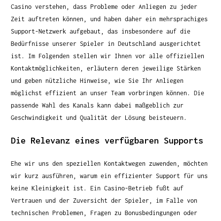
Casino verstehen, dass Probleme oder Anliegen zu jeder
Zeit auftreten können, und haben daher ein mehrsprachiges
Support-Netzwerk aufgebaut, das insbesondere auf die
Bedürfnisse unserer Spieler in Deutschland ausgerichtet
ist. Im Folgenden stellen wir Ihnen vor alle offiziellen
Kontaktmöglichkeiten, erläutern deren jeweilige Stärken
und geben nützliche Hinweise, wie Sie Ihr Anliegen
möglichst effizient an unser Team vorbringen können. Die
passende Wahl des Kanals kann dabei maßgeblich zur
Geschwindigkeit und Qualität der Lösung beisteuern.
Die Relevanz eines verfügbaren Supports
Ehe wir uns den speziellen Kontaktwegen zuwenden, möchten
wir kurz ausführen, warum ein effizienter Support für uns
keine Kleinigkeit ist. Ein Casino-Betrieb fußt auf
Vertrauen und der Zuversicht der Spieler, im Falle von
technischen Problemen, Fragen zu Bonusbedingungen oder