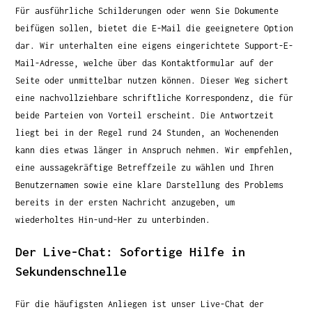
Für ausführliche Schilderungen oder wenn Sie Dokumente
beifügen sollen, bietet die E-Mail die geeignetere Option
dar. Wir unterhalten eine eigens eingerichtete Support-E-
Mail-Adresse, welche über das Kontaktformular auf der
Seite oder unmittelbar nutzen können. Dieser Weg sichert
eine nachvollziehbare schriftliche Korrespondenz, die für
beide Parteien von Vorteil erscheint. Die Antwortzeit
liegt bei in der Regel rund 24 Stunden, an Wochenenden
kann dies etwas länger in Anspruch nehmen. Wir empfehlen,
eine aussagekräftige Betreffzeile zu wählen und Ihren
Benutzernamen sowie eine klare Darstellung des Problems
bereits in der ersten Nachricht anzugeben, um
wiederholtes Hin-und-Her zu unterbinden.
Der Live-Chat: Sofortige Hilfe in
Sekundenschnelle
Für die häufigsten Anliegen ist unser Live-Chat der