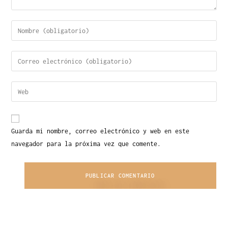
Guarda mi nombre, correo electrónico y web en este
navegador para la próxima vez que comente.