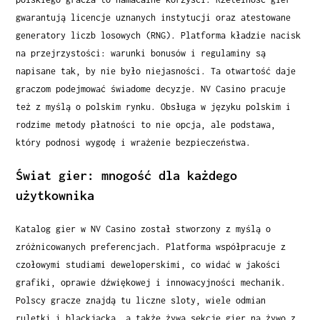
gwarantują licencje uznanych instytucji oraz atestowane
generatory liczb losowych (RNG). Platforma kładzie nacisk
na przejrzystości: warunki bonusów i regulaminy są
napisane tak, by nie było niejasności. Ta otwartość daje
graczom podejmować świadome decyzje. NV Casino pracuje
też z myślą o polskim rynku. Obsługa w języku polskim i
rodzime metody płatności to nie opcja, ale podstawa,
który podnosi wygodę i wrażenie bezpieczeństwa.
Świat gier: mnogość dla każdego
użytkownika
Katalog gier w NV Casino został stworzony z myślą o
zróżnicowanych preferencjach. Platforma współpracuje z
czołowymi studiami deweloperskimi, co widać w jakości
grafiki, oprawie dźwiękowej i innowacyjności mechanik.
Polscy gracze znajdą tu liczne sloty, wiele odmian
ruletki i blackjacka, a także żywą sekcję gier na żywo z