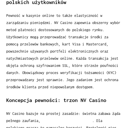
polskich użytkowników
Pewność w kasynie online to także elastyczność w
zarządzaniu pieniędzmi. NV Casino zapewnia obszerny wybór
metod płatności dostosowanych do polskiego rynku.
Użytkownicy mogą przeprowadzać transakcje środki za
pomocą przelewów bankowych, kart Visa i Mastercard,
powszechnie używanych portfeli elektronicznych oraz
natychmiastowych przelewów online. Każda transakcja jest
objęta ochroną szyfrowaniem SSL, które strzeże poufności
danych. Obowiązkowy proces weryfikacji tożsamości (KYC)
przeprowadzany jest sprawnie. Jego zadaniem jest ochrona
środków klienta przed niepowołanym dostępem.
Koncepcja pewności: trzon NV Casino
NV Casino bazuje na prostej zasadzie: świetna zabawa żąda
pełnego zaufania,
https://nv-casino.net.pl/
. Dla
polskiego gracza to namacalne korzyści. Rzetelność gier