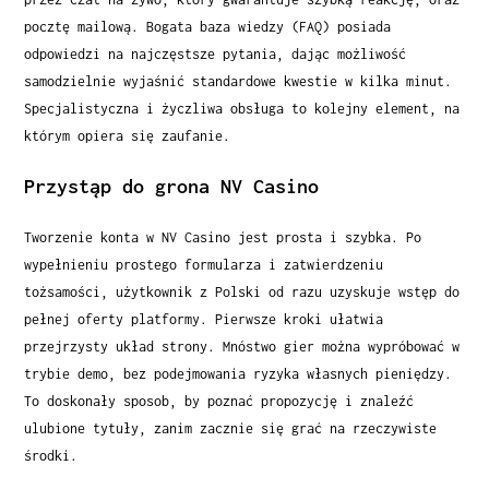
pocztę mailową. Bogata baza wiedzy (FAQ) posiada
odpowiedzi na najczęstsze pytania, dając możliwość
samodzielnie wyjaśnić standardowe kwestie w kilka minut.
Specjalistyczna i życzliwa obsługa to kolejny element, na
którym opiera się zaufanie.
Przystąp do grona NV Casino
Tworzenie konta w NV Casino jest prosta i szybka. Po
wypełnieniu prostego formularza i zatwierdzeniu
tożsamości, użytkownik z Polski od razu uzyskuje wstęp do
pełnej oferty platformy. Pierwsze kroki ułatwia
przejrzysty układ strony. Mnóstwo gier można wypróbować w
trybie demo, bez podejmowania ryzyka własnych pieniędzy.
To doskonały sposob, by poznać propozycję i znaleźć
ulubione tytuły, zanim zacznie się grać na rzeczywiste
środki.