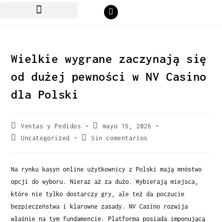
Wielkie wygrane zaczynają się
od dużej pewności w NV Casino
dla Polski
Ventas y Pedidos
mayo 15, 2026
Uncategorized
Sin comentarios
Na rynku kasyn online użytkownicy z Polski mają mnóstwo
opcji do wyboru. Nieraz aż za dużo. Wybierają miejsca,
które nie tylko dostarczy gry, ale też da poczucie
bezpieczeństwa i klarowne zasady. NV Casino rozwija
właśnie na tym fundamencie. Platforma posiada imponującą