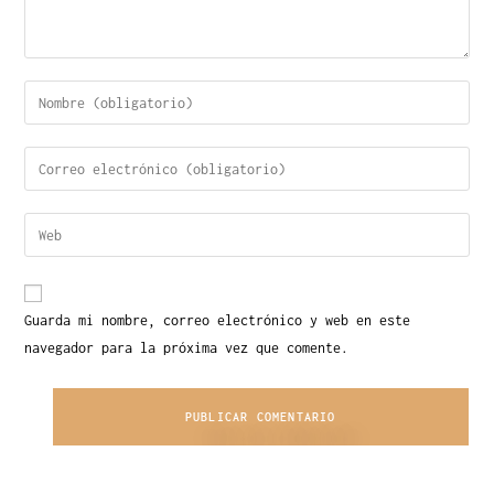
Guarda mi nombre, correo electrónico y web en este
navegador para la próxima vez que comente.